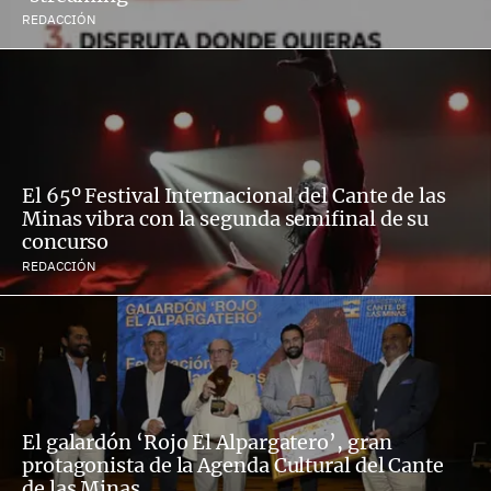
REDACCIÓN
El 65º Festival Internacional del Cante de las
Minas vibra con la segunda semifinal de su
concurso
REDACCIÓN
El galardón ‘Rojo El Alpargatero’, gran
protagonista de la Agenda Cultural del Cante
de las Minas