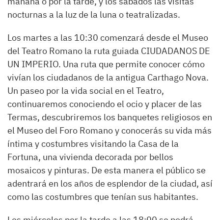
mañana o por la tarde, y los sábados las visitas
nocturnas a la luz de la luna o teatralizadas.
Los martes a las 10:30 comenzará desde el Museo
del Teatro Romano la ruta guiada CIUDADANOS DE
UN IMPERIO. Una ruta que permite conocer cómo
vivían los ciudadanos de la antigua Carthago Nova.
Un paseo por la vida social en el Teatro,
continuaremos conociendo el ocio y placer de las
Termas, descubriremos los banquetes religiosos en
el Museo del Foro Romano y conocerás su vida más
íntima y costumbres visitando la Casa de la
Fortuna, una vivienda decorada por bellos
mosaicos y pinturas. De esta manera el público se
adentrará en los años de esplendor de la ciudad, así
como las costumbres que tenían sus habitantes.
Los miércoles por la tarde a las 18:00 se podrá