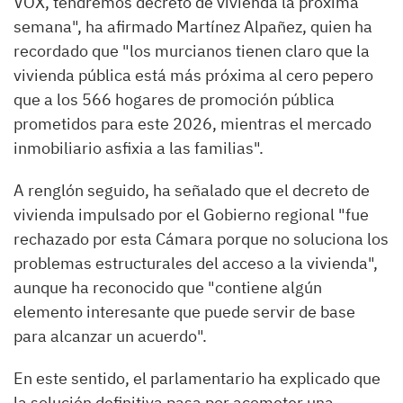
VOX, tendremos decreto de vivienda la próxima
semana", ha afirmado Martínez Alpañez, quien ha
recordado que "los murcianos tienen claro que la
vivienda pública está más próxima al cero pepero
que a los 566 hogares de promoción pública
prometidos para este 2026, mientras el mercado
inmobiliario asfixia a las familias".
A renglón seguido, ha señalado que el decreto de
vivienda impulsado por el Gobierno regional "fue
rechazado por esta Cámara porque no soluciona los
problemas estructurales del acceso a la vivienda",
aunque ha reconocido que "contiene algún
elemento interesante que puede servir de base
para alcanzar un acuerdo".
En este sentido, el parlamentario ha explicado que
la solución definitiva pasa por acometer una