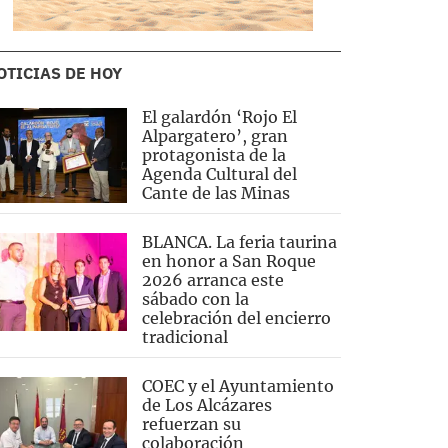
OTICIAS DE HOY
El galardón ‘Rojo El
Alpargatero’, gran
protagonista de la
Agenda Cultural del
Cante de las Minas
BLANCA. La feria taurina
en honor a San Roque
2026 arranca este
sábado con la
celebración del encierro
tradicional
COEC y el Ayuntamiento
de Los Alcázares
refuerzan su
colaboración