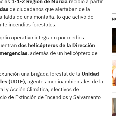
ncias
1-1-2 Región de Murcia
recibió a partir
adas
de ciudadanos que alertaban de la
a falda de una montaña, lo que activó de
N
nte incendios forestales.
mplio operativo integrado por medios
cuentran
dos helicópteros de la Dirección
Emergencias
, además de un helicóptero de
extinción una brigada forestal de la
Unidad
les (UDIF)
, agentes medioambientales de la
l y Acción Climática, efectivos de
cio de Extinción de Incendios y Salvamento