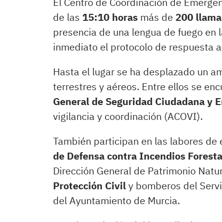
El Centro de Coordinación de Emerge
de las
15:10 horas
más de
200 llam
presencia de una lengua de fuego en l
inmediato el protocolo de respuesta a
Hasta el lugar se ha desplazado un a
terrestres y aéreos. Entre ellos se en
General de Seguridad Ciudadana y 
vigilancia y coordinación (ACOVI).
También participan en las labores de 
de Defensa contra Incendios Foresta
Dirección General de Patrimonio Natura
Protección Civil
y bomberos del Servi
del Ayuntamiento de Murcia.