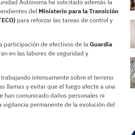
omunidad Autónoma ha solicitado además la
pendientes del
Ministerio para la Transición
ITECO)
para reforzar las tareas de control y
a participación de efectivos de la
Guardia
ran en las labores de seguridad y
trabajando intensamente sobre el terreno
as llamas y evitar que el fuego afecte a una
se han comunicado daños personales ni
 vigilancia permanente de la evolución del