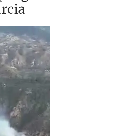
urcia