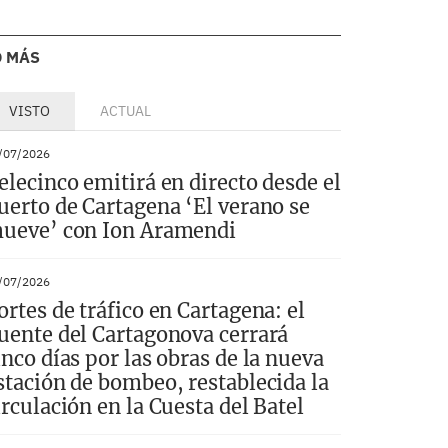
O MÁS
VISTO
ACTUAL
/07/2026
elecinco emitirá en directo desde el
uerto de Cartagena ‘El verano se
ueve’ con Ion Aramendi
/07/2026
ortes de tráfico en Cartagena: el
uente del Cartagonova cerrará
inco días por las obras de la nueva
stación de bombeo, restablecida la
irculación en la Cuesta del Batel