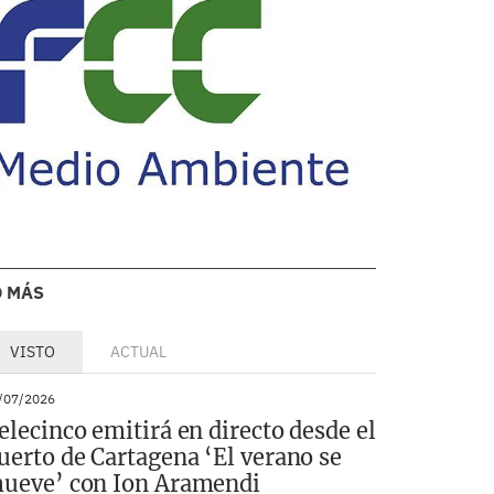
O MÁS
VISTO
ACTUAL
/07/2026
elecinco emitirá en directo desde el
uerto de Cartagena ‘El verano se
ueve’ con Ion Aramendi