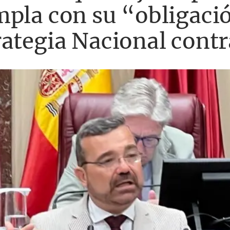
pla con su “obligació
ategia Nacional contr