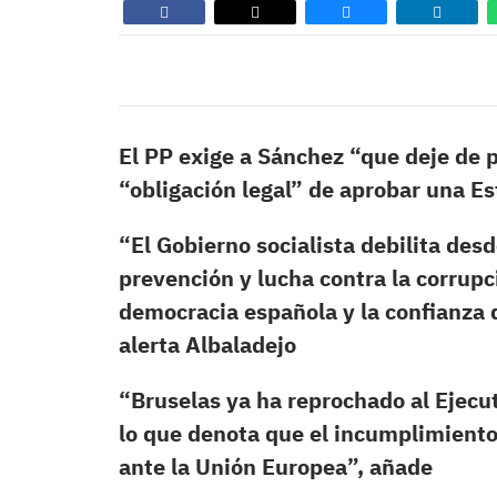
El PP exige a Sánchez “que deje de 
“obligación legal” de aprobar una Es
“El Gobierno socialista debilita des
prevención y lucha contra la corrup
democracia española y la confianza d
alerta Albaladejo
“Bruselas ya ha reprochado al Ejecu
lo que denota que el incumplimiento
ante la Unión Europea”, añade