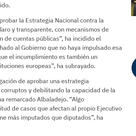
ido.
probar la Estrategia Nacional contra la
laro y transparente, con mecanismos de
 de cuentas públicas”, ha incidido el
chado al Gobierno que no haya impulsado esa
 que el incumplimiento es también un
tituciones europeas”, ha subrayado.
gación de aprobar una estrategia
 corruptos y debilitando la capacidad de la
 ha remarcado Albaladejo. “Algo
tud de casos que afectan al propio Ejecutivo
tiene más imputados que diputados”, ha