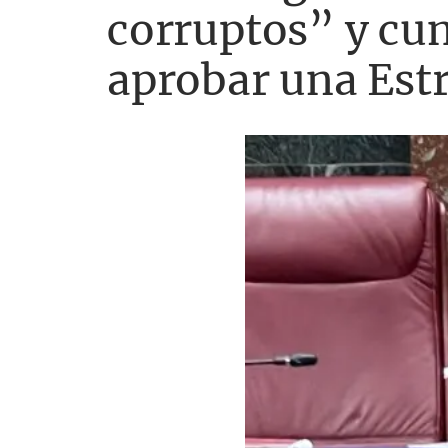
corruptos” y cum
aprobar una Estr