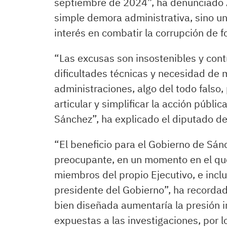
septiembre de 2024”, ha denunciado A
simple demora administrativa, sino un
interés en combatir la corrupción de f
“Las excusas son insostenibles y cont
dificultades técnicas y necesidad de 
administraciones, algo del todo falso,
articular y simplificar la acción públ
Sánchez”, ha explicado el diputado de
“El beneficio para el Gobierno de Sánc
preocupante, en un momento en el que
miembros del propio Ejecutivo, e inclu
presidente del Gobierno”, ha recordad
bien diseñada aumentaría la presión i
expuestas a las investigaciones, por 