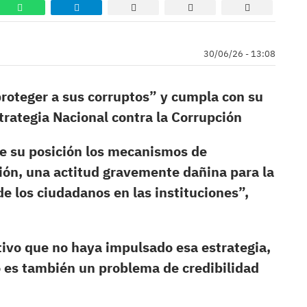
30/06/26 - 13:08
proteger a sus corruptos” y cumpla con su
trategia Nacional contra la Corrupción
de su posición los mecanismos de
ción, una actitud gravemente dañina para la
e los ciudadanos en las instituciones”,
tivo que no haya impulsado esa estrategia,
 es también un problema de credibilidad