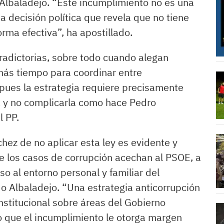
lbaladejo. “Este incumplimiento no es una
a decisión política que revela que no tiene
orma efectiva”, ha apostillado.
radictorias, sobre todo cuando alegan
más tiempo para coordinar entre
 pues la estrategia requiere precisamente
ica y no complicarla como hace Pedro
l PP.
hez de no aplicar esta ley es evidente y
 los casos de corrupción acechan al PSOE, a
so al entorno personal y familiar del
o Albaladejo. “Una estrategia anticorrupción
nstitucional sobre áreas del Gobierno
lo que el incumplimiento le otorga margen