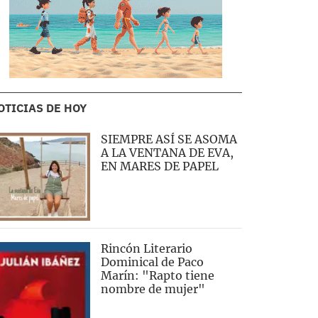
OTICIAS DE HOY
SIEMPRE ASÍ SE ASOMA
A LA VENTANA DE EVA,
EN MARES DE PAPEL
Rincón Literario
Dominical de Paco
Marín: "Rapto tiene
nombre de mujer"