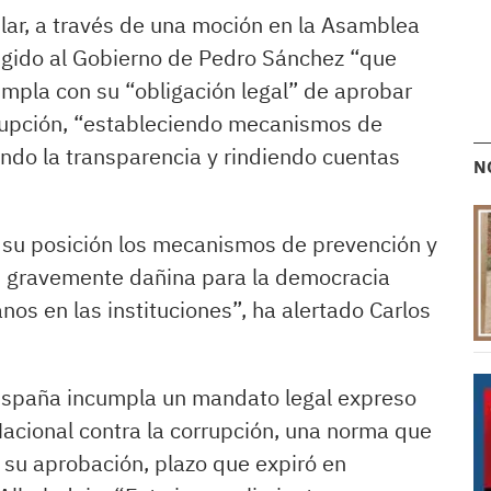
lar, a través de una moción en la Asamblea
igido al Gobierno de Pedro Sánchez “que
umpla con su “obligación legal” de aprobar
rrupción, “estableciendo mecanismos de
ndo la transparencia y rindiendo cuentas
N
e su posición los mecanismos de prevención y
ud gravemente dañina para la democracia
nos en las instituciones”, ha alertado Carlos
 España incumpla un mandato legal expreso
Nacional contra la corrupción, una norma que
 su aprobación, plazo que expiró en