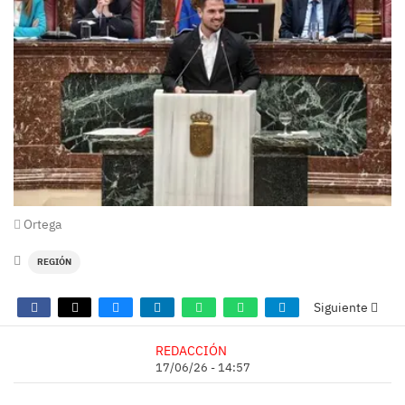
Ortega
REGIÓN
Siguiente
REDACCIÓN
17/06/26 - 14:57