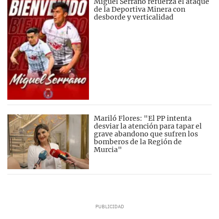
Miguel Serrano refuerza el ataque
de la Deportiva Minera con
desborde y verticalidad
Mariló Flores: "El PP intenta
desviar la atención para tapar el
grave abandono que sufren los
bomberos de la Región de
Murcia"