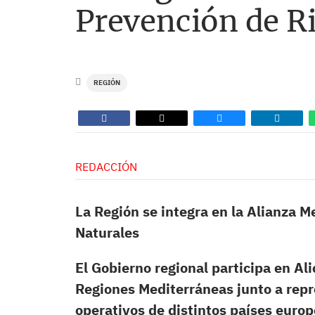
Prevención de R
REGIÓN
REDACCIÓN
La Región se integra en la Alianza M
Naturales
El Gobierno regional participa en Ali
Regiones Mediterráneas junto a repre
operativos de distintos países europ