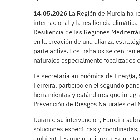
14.05.2026
La Región de Murcia ha r
internacional y la resiliencia climátic
Resiliencia de las Regiones Mediterrá
en la creación de una alianza estraté
parte activa. Los trabajos se centran 
naturales especialmente focalizados 
La secretaria autonómica de Energía, 
Ferreira, participó en el segundo panel
herramientas y estándares que integra
Prevención de Riesgos Naturales del 
Durante su intervención, Ferreira sub
soluciones específicas y coordinadas,
ambientales que requieren respuesta