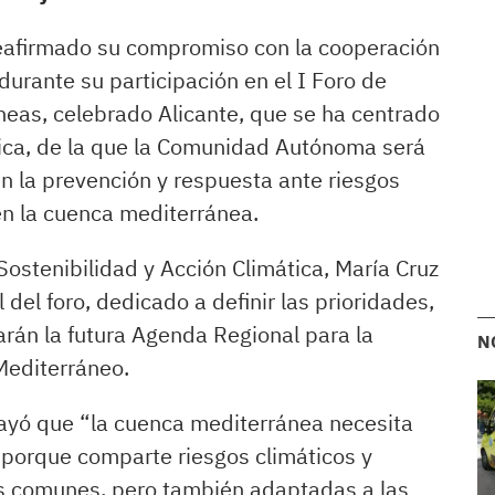
eafirmado su compromiso con la cooperación
a durante su participación en el I Foro de
neas, celebrado Alicante, que se ha centrado
gica, de la que la Comunidad Autónoma será
en la prevención y respuesta ante riesgos
en la cuenca mediterránea.
Sostenibilidad y Acción Climática, María Cruz
 del foro, dedicado a definir las prioridades,
rán la futura Agenda Regional para la
N
Mediterráneo.
rayó que “la cuenca mediterránea necesita
 porque comparte riesgos climáticos y
s comunes, pero también adaptadas a las