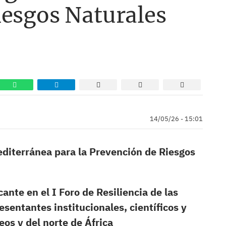
iesgos Naturales
14/05/26 - 15:01
editerránea para la Prevención de Riesgos
cante en el I Foro de Resiliencia de las
sentantes institucionales, científicos y
eos y del norte de África