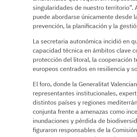
singularidades de nuestro territorio”.
puede abordarse únicamente desde la
prevención, la planificación y la gesti
La secretaria autonómica incidió en q
capacidad técnica en ámbitos clave co
protección del litoral, la cooperación t
europeos centrados en resiliencia y so
El foro, donde la Generalitat Valencian
representantes institucionales, expert
distintos países y regiones mediterrá
conjunta frente a amenazas como ince
inundaciones y pérdida de biodiversida
figuraron responsables de la Comisión