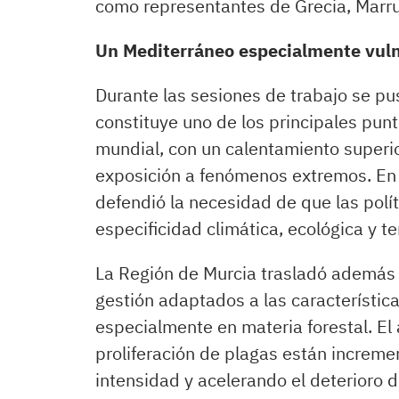
como representantes de Grecia, Marrue
Un Mediterráneo especialmente vul
Durante las sesiones de trabajo se pu
constituye uno de los principales punt
mundial, con un calentamiento superio
exposición a fenómenos extremos. En e
defendió la necesidad de que las polí
especificidad climática, ecológica y ter
La Región de Murcia trasladó además 
gestión adaptados a las característic
especialmente en materia forestal. El
proliferación de plagas están increme
intensidad y acelerando el deterioro 