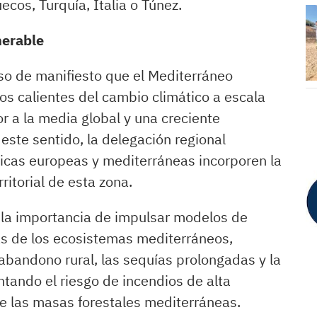
cos, Turquía, Italia o Túnez.
nerable
so de manifiesto que el Mediterráneo
os calientes del cambio climático a escala
r a la media global y una creciente
ste sentido, la delegación regional
ticas europeas y mediterráneas incorporen la
ritorial de esta zona.
la importancia de impulsar modelos de
as de los ecosistemas mediterráneos,
 abandono rural, las sequías prolongadas y la
ntando el riesgo de incendios de alta
de las masas forestales mediterráneas.