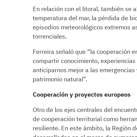
En relación con el litoral, también se
temperatura del mar, la pérdida de bi
episodios meteorológicos extremos aso
torrenciales.
Ferreira señaló que “la cooperación e
compartir conocimiento, experiencias
anticiparnos mejor a las emergencias 
patrimonio natural”.
Cooperación y proyectos europeos
Otro de los ejes centrales del encuen
de cooperación territorial como herr
resiliente. En este ámbito, la Región d