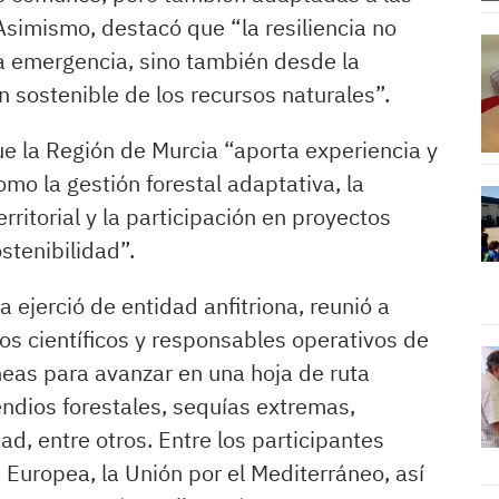
 Asimismo, destacó que “la resiliencia no
 emergencia, sino también desde la
ón sostenible de los recursos naturales”.
ue la Región de Murcia “aporta experiencia y
mo la gestión forestal adaptativa, la
erritorial y la participación en proyectos
stenibilidad”.
a ejerció de entidad anfitriona, reunió a
os científicos y responsables operativos de
neas para avanzar en una hoja de ruta
ndios forestales, sequías extremas,
d, entre otros. Entre los participantes
 Europea, la Unión por el Mediterráneo, así