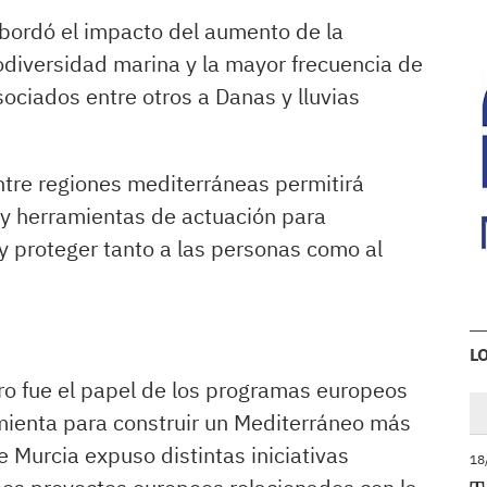
 abordó el impacto del aumento de la
odiversidad marina y la mayor frecuencia de
ciados entre otros a Danas y lluvias
ntre regiones mediterráneas permitirá
 y herramientas de actuación para
y proteger tanto a las personas como al
L
tro fue el papel de los programas europeos
amienta para construir un Mediterráneo más
e Murcia expuso distintas iniciativas
18