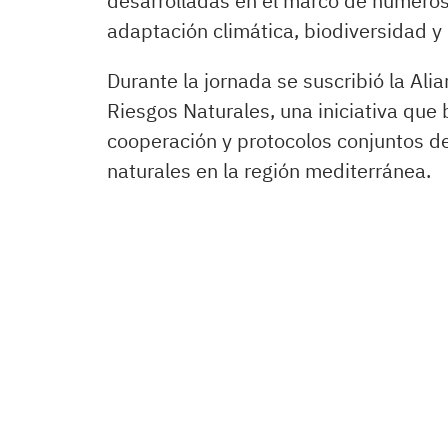
desarrolladas en el marco de numeros
adaptación climática, biodiversidad y
Durante la jornada se suscribió la Al
Riesgos Naturales, una iniciativa qu
cooperación y protocolos conjuntos d
naturales en la región mediterránea.