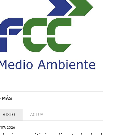
O MÁS
VISTO
ACTUAL
/07/2026