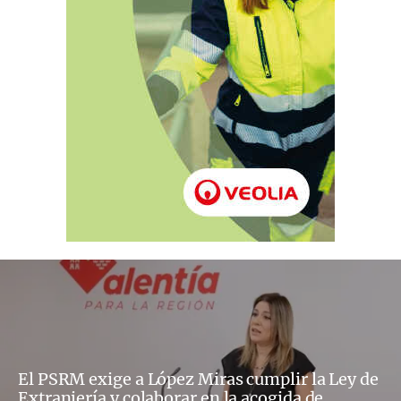
El PSRM exige a López Miras cumplir la Ley de
Extranjería y colaborar en la acogida de