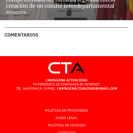
creación de un comité interdepartamental
REDACCIÓN
COMENTARIOS
CARTAGENA ACTUALIDAD
TU PERIÓDICO DE CONFIANZA EN INTERNET.
TEL: 664209619 | E-MAIL:
CARTAGENACTUALIDAD@GMAIL.COM
POLÍTICA DE PRIVACIDAD
AVISO LEGAL
POLÍTICA DE COOKIES
CONTACTO