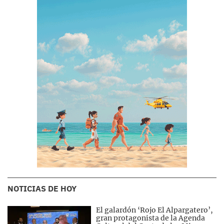
NOTICIAS DE HOY
El galardón ‘Rojo El Alpargatero’,
gran protagonista de la Agenda