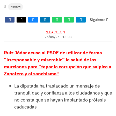
REGIÓN
Siguiente
REDACCIÓN
25/05/26 - 13:03
Ruiz Jódar acusa al PSOE de utilizar de forma
“irresponsable y miserable” la salud de los
murcianos para “tapar la corrupción que salpica a
Zapatero y al sanchismo"
La diputada ha trasladado un mensaje de
tranquilidad y confianza a los ciudadanos y que
no consta que se hayan implantado prótesis
caducadas