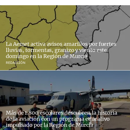
La Aemet activa avisos amarillos por fuertes
lluvias, tormentas, granizo y viento este
domingo en la Región de Murcia
REDACCIÓN
Más de 1.800 escolares descubren la historia
de la aviación con un programa educativo
impulsado por la Región de Murcia