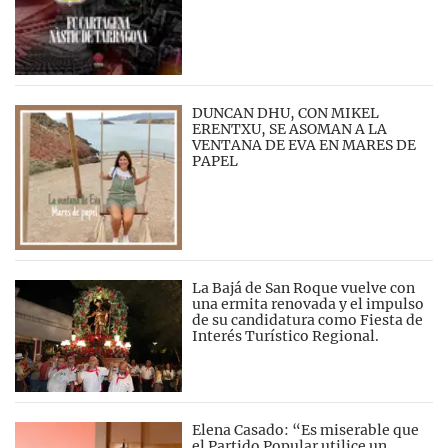
DUNCAN DHU, CON MIKEL
ERENTXU, SE ASOMAN A LA
VENTANA DE EVA EN MARES DE
PAPEL
La Bajá de San Roque vuelve con
una ermita renovada y el impulso
de su candidatura como Fiesta de
Interés Turístico Regional.
Elena Casado: “Es miserable que
el Partido Popular utilice un