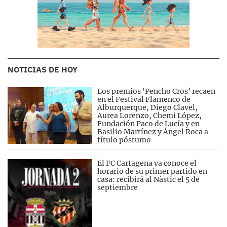
NOTICIAS DE HOY
Los premios ‘Pencho Cros’ recaen
en el Festival Flamenco de
Alburquerque, Diego Clavel,
Aurea Lorenzo, Chemi López,
Fundación Paco de Lucía y en
Basilio Martínez y Ángel Roca a
título póstumo
El FC Cartagena ya conoce el
horario de su primer partido en
casa: recibirá al Nàstic el 5 de
septiembre