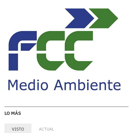
LO MÁS
VISTO
ACTUAL