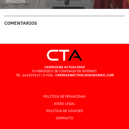
REDACCIÓN
COMENTARIOS
CARTAGENA ACTUALIDAD
TU PERIÓDICO DE CONFIANZA EN INTERNET.
TEL: 664209619 | E-MAIL:
CARTAGENACTUALIDAD@GMAIL.COM
POLÍTICA DE PRIVACIDAD
AVISO LEGAL
POLÍTICA DE COOKIES
CONTACTO