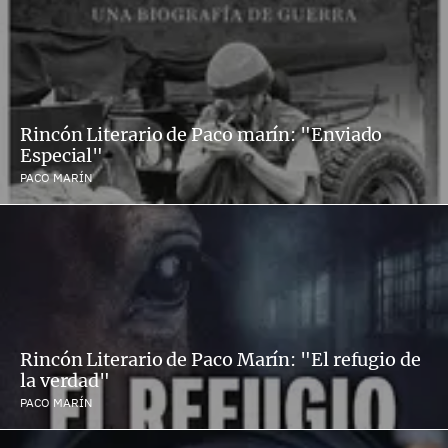
Rincón Literario de Paco marín: "Enviado
Especial"
PACO MARÍN
Rincón Literario de Paco Marín: "El refugio de
la verdad"
PACO MARÍN