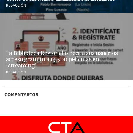
REDACCIÓN
La Biblioteca Regional ofrece a sus usuarios
acceso gratuito a 13.500 películas en
‘streaming’
REDACCIÓN
COMENTARIOS