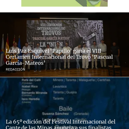
Luis Paz Esquivel ‘Papillo’ gana el VIII
Certamen Internacional del Trovo ‘Pascual
García-Mateos’
REDACCIÓN
La 65º edición del Festival Internacional del
Cante de las Minas anuncia a sus finalistas