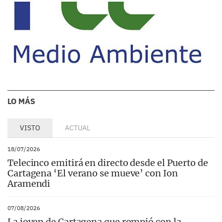
LO MÁS
VISTO
ACTUAL
18/07/2026
Telecinco emitirá en directo desde el Puerto de
Cartagena ‘El verano se mueve’ con Ion
Aramendi
07/08/2026
La joven de Cartagena que rompió con la