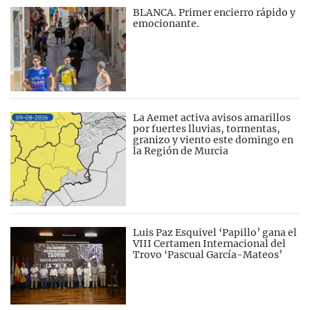
BLANCA. Primer encierro rápido y
emocionante.
La Aemet activa avisos amarillos
por fuertes lluvias, tormentas,
granizo y viento este domingo en
la Región de Murcia
Luis Paz Esquivel ‘Papillo’ gana el
VIII Certamen Internacional del
Trovo ‘Pascual García-Mateos’