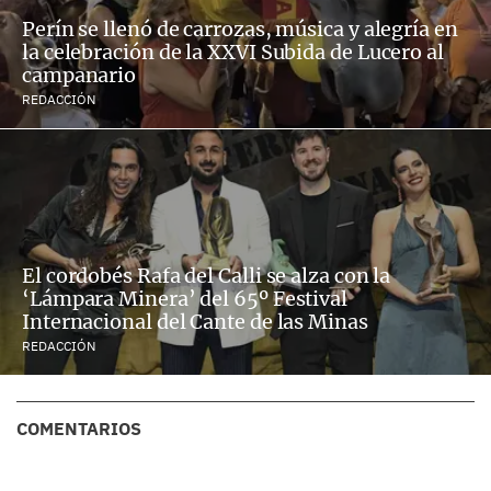
Perín se llenó de carrozas, música y alegría en
la celebración de la XXVI Subida de Lucero al
campanario
REDACCIÓN
El cordobés Rafa del Calli se alza con la
‘Lámpara Minera’ del 65º Festival
Internacional del Cante de las Minas
REDACCIÓN
COMENTARIOS