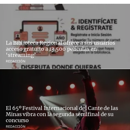
La Biblioteca Regional ofrece a sus usuarios
acceso gratuito a 13.500 películas en
‘streaming’
REDACCIÓN
El 65º Festival Internacional del Cante de las
Minas vibra con la segunda semifinal de su
concurso
REDACCIÓN