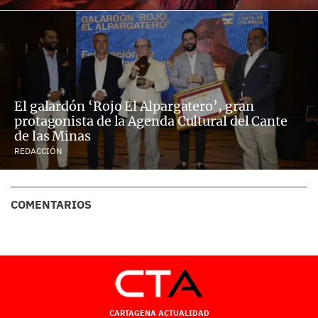
El galardón ‘Rojo El Alpargatero’, gran
protagonista de la Agenda Cultural del Cante
de las Minas
REDACCIÓN
COMENTARIOS
CARTAGENA ACTUALIDAD