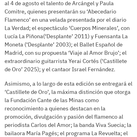
al 4 de agosto el talento de Arcángel y Paula
Comitre, quienes presentarán su ‘Abecedario
Flamenco’ en una velada presentada por el diario
La Verdad; el espectáculo ‘Cuerpos Minerales’, con
Lucía La Piñona(‘Desplante’ 2011) y Fuensanta La
Moneta (‘Desplante’ 2003); el Ballet Español de
Madrid, con su propuesta ‘Viaje al Amor Brujo’; el
extraordinario guitarrista Yerai Cortés (‘Castillete
de Oro’ 2025); y el cantaor Israel Fernández.
Asimismo, a lo largo de esta edición se entregará el
‘Castillete de Oro’, la máxima distinción que otorga
la Fundación Cante de las Minas como
reconocimiento a quienes destacan en la
promoción, divulgación y pasión del flamenco al
periodista Carlos del Amor; la banda Viva Suecia; la
bailaora María Pagés; el programa La Revuelta; el