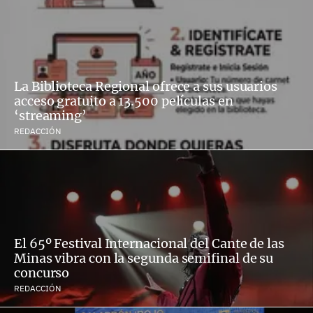
La Biblioteca Regional ofrece a sus usuarios
acceso gratuito a 13.500 películas en
‘streaming’
REDACCIÓN
El 65º Festival Internacional del Cante de las
Minas vibra con la segunda semifinal de su
concurso
REDACCIÓN