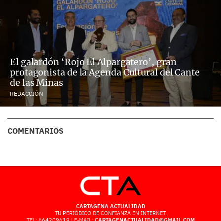
El galardón ‘Rojo El Alpargatero’, gran
protagonista de la Agenda Cultural del Cante
de las Minas
REDACCIÓN
COMENTARIOS
CARTAGENA ACTUALIDAD
TU PERIÓDICO DE CONFIANZA EN INTERNET.
TEL: 664209619 | E-MAIL:
CARTAGENACTUALIDAD@GMAIL.COM