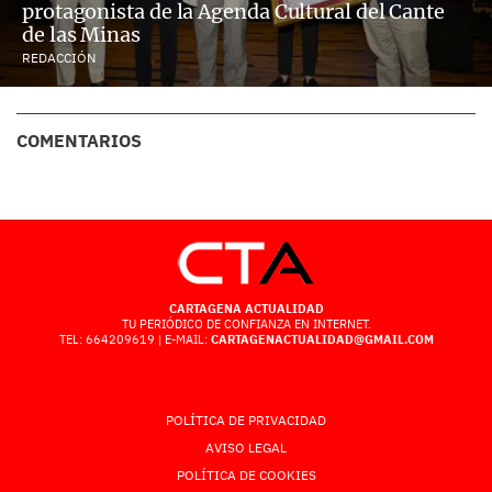
protagonista de la Agenda Cultural del Cante
de las Minas
REDACCIÓN
COMENTARIOS
CARTAGENA ACTUALIDAD
TU PERIÓDICO DE CONFIANZA EN INTERNET.
TEL: 664209619 | E-MAIL:
CARTAGENACTUALIDAD@GMAIL.COM
POLÍTICA DE PRIVACIDAD
AVISO LEGAL
POLÍTICA DE COOKIES