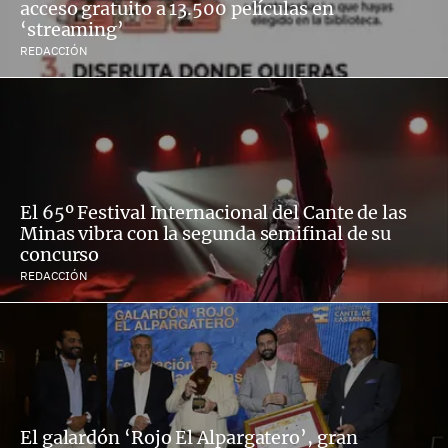
acceso gratuito a 13.500 películas en
‘streaming’
REDACCIÓN
El 65º Festival Internacional del Cante de las
Minas vibra con la segunda semifinal de su
concurso
REDACCIÓN
El galardón ‘Rojo El Alpargatero’, gran