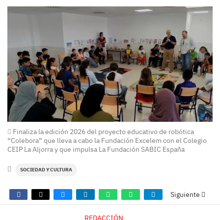
Finaliza la edición 2026 del proyecto educativo de robótica
“Colebora” que lleva a cabo la Fundación Excelem con el Colegio
CEIP La Aljorra y que impulsa La Fundación SABIC España
SOCIEDAD Y CULTURA
Siguiente
REDACCIÓN