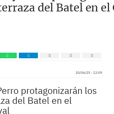
terraza del Batel en e
20/06/25 - 12:09
 Perro protagonizarán los
aza del Batel en el
val