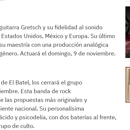
uitarra Gretsch y su fidelidad al sonido
or Estados Unidos, México y Europa. Su último
a su maestría con una producción analógica
 género. Actuará el domingo, 9 de noviembre.
de El Batel, los cerrará el grupo
iembre. Esta banda de rock
e las propuestas más originales y
ente nacional. Su personalísima
ido y psicodelia, con dos baterías al frente,
rupo de culto.