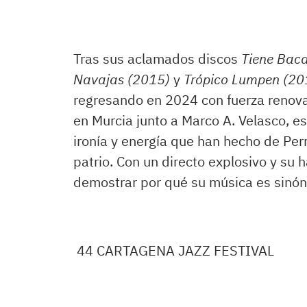
Tras sus aclamados discos
Tiene Bacal
Navajas (2015)
y
Trópico Lumpen (20
regresando en 2024 con fuerza renov
en Murcia junto a Marco A. Velasco, es
ironía y energía que han hecho de Perr
patrio. Con un directo explosivo y su h
demostrar por qué su música es sinónim
44 CARTAGENA JAZZ FESTIVAL