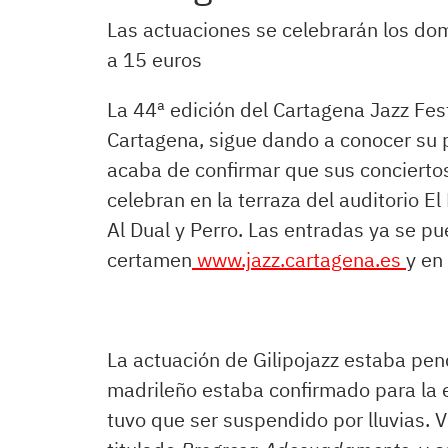
Las actuaciones se celebrarán los do
a 15 euros
La 44ª edición del Cartagena Jazz Fes
Cartagena, sigue dando a conocer su 
acaba de confirmar que sus concierto
celebran en la terraza del auditorio El
Al Dual y Perro. Las entradas ya se pu
certamen
www.jazz.cartagena.es
y en
La actuación de Gilipojazz estaba pend
madrileño estaba confirmado para la e
tuvo que ser suspendido por lluvias. 