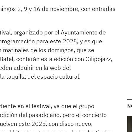
mingos 2, 9 y 16 de noviembre, con entradas
tival, organizado por el Ayuntamiento de
programación para este 2025, y es que
s matinales de los domingos, que se
 Batel, contarán esta edición con Gilipojazz,
eden adquirir en la web del
 la taquilla del espacio cultural.
iente en el festival, ya que el grupo
N
dición del pasado año, pero el concierto
Vuelven este 2025, con disco nuevo,