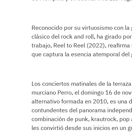
Reconocido por su virtuosismo con la g
clásico del rock and roll, ha girado p
trabajo, Reel to Reel (2022), reafirm
que captura la esencia atemporal del
Los conciertos matinales de la terraza 
murciano Perro, el domingo 16 de nov
alternativo formada en 2010, es una d
contundentes del panorama independi
combinación de punk, krautrock, pop ác
les convirtió desde sus inicios en un g