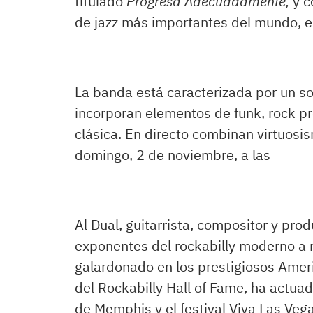
titulado
Progresa Adecuadamente,
y c
de jazz más importantes del mundo, el
La banda está caracterizada por un so
incorporan elementos de funk, rock p
clásica. En directo combinan virtuosi
domingo, 2 de noviembre, a las
Al Dual, guitarrista, compositor y pr
exponentes del rockabilly moderno a n
galardonado en los prestigiosos Ame
del Rockabilly Hall of Fame, ha actua
de Memphis y el festival Viva Las Veg