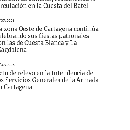
irculación en la Cuesta del Batel
/07/2026
a zona Oeste de Cartagena continúa
elebrando sus fiestas patronales
on las de Cuesta Blanca y La
agdalena
/07/2026
cto de relevo en la Intendencia de
os Servicios Generales de la Armada
n Cartagena