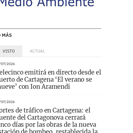
O MÁS
VISTO
ACTUAL
/07/2026
elecinco emitirá en directo desde el
uerto de Cartagena ‘El verano se
ueve’ con Ion Aramendi
/07/2026
ortes de tráfico en Cartagena: el
uente del Cartagonova cerrará
inco días por las obras de la nueva
stación de bombeo, restablecida la