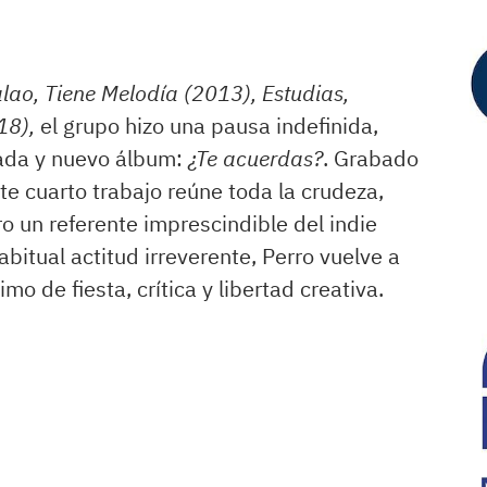
ao, Tiene Melodía (2013), Estudias,
18),
el grupo hizo una pausa indefinida,
ada y nuevo álbum:
¿Te acuerdas?
. Grabado
te cuarto trabajo reúne toda la crudeza,
o un referente imprescindible del indie
abitual actitud irreverente, Perro vuelve a
o de fiesta, crítica y libertad creativa.