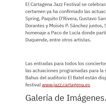
El Cartagena Jazz Festival se celebra
certamen ya ha confirmado las actua
Spring, Paquito D'Rivera, Gustavo San
Dorantes y Moisés P. Sánchez juntos, S
homenaje a Paco de Lucía donde part
Duquende, entre otros artistas.
Las entradas para todos los conciert
las actuaciones programadas para la 
Bahus del auditorio El Batel están disp
festival
www
.jazz.cartagena.es
Galería de Imágenes