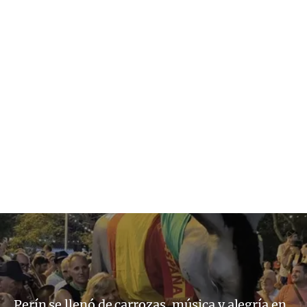
Perín se llenó de carrozas, música y alegría en