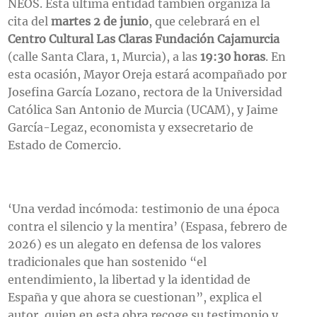
NEOS. Esta última entidad también organiza la
cita del
martes 2 de junio
, que celebrará en el
Centro Cultural Las Claras Fundación Cajamurcia
(calle Santa Clara, 1, Murcia), a las
19:30 horas
. En
esta ocasión, Mayor Oreja estará acompañado por
Josefina García Lozano, rectora de la Universidad
Católica San Antonio de Murcia (UCAM), y Jaime
García-Legaz, economista y exsecretario de
Estado de Comercio.
‘Una verdad incómoda: testimonio de una época
contra el silencio y la mentira’ (Espasa, febrero de
2026) es un alegato en defensa de los valores
tradicionales que han sostenido “el
entendimiento, la libertad y la identidad de
España y que ahora se cuestionan”, explica el
autor, quien en esta obra recoge su testimonio y