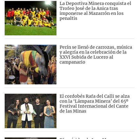
La Deportiva Minera conquista el
Trofeo José de la Anica tras
imponerse al Mazarrón en los
penaltis
Perín se llenó de carrozas, música
y alegría en la celebración de la
XXVI Subida de Lucero al
campanario
El cordobés Rafa del Calli se alza
con la ‘Lámpara Minera’ del 65º
Festival Internacional del Cante
de las Minas