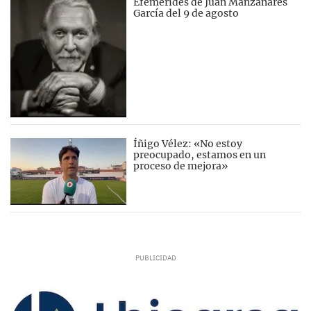
Efemérides de Juan Manzanares
García del 9 de agosto
Íñigo Vélez: «No estoy
preocupado, estamos en un
proceso de mejora»