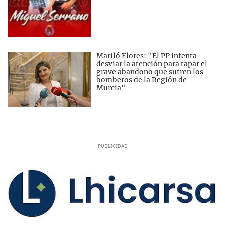
Mariló Flores: "El PP intenta
desviar la atención para tapar el
grave abandono que sufren los
bomberos de la Región de
Murcia"