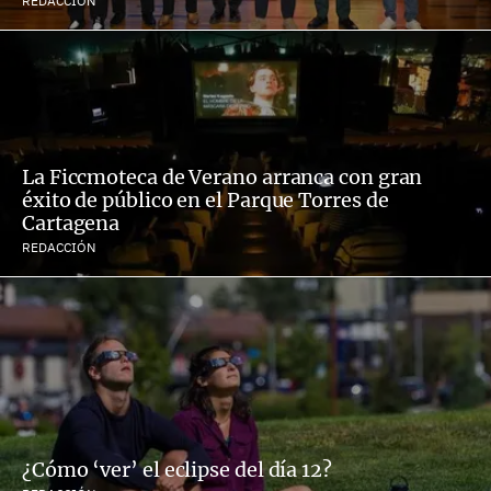
REDACCIÓN
La Ficcmoteca de Verano arranca con gran
éxito de público en el Parque Torres de
Cartagena
REDACCIÓN
¿Cómo ‘ver’ el eclipse del día 12?