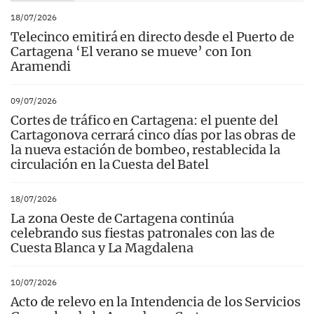
18/07/2026
Telecinco emitirá en directo desde el Puerto de
Cartagena ‘El verano se mueve’ con Ion
Aramendi
09/07/2026
Cortes de tráfico en Cartagena: el puente del
Cartagonova cerrará cinco días por las obras de
la nueva estación de bombeo, restablecida la
circulación en la Cuesta del Batel
18/07/2026
La zona Oeste de Cartagena continúa
celebrando sus fiestas patronales con las de
Cuesta Blanca y La Magdalena
10/07/2026
Acto de relevo en la Intendencia de los Servicios