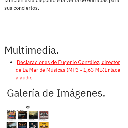
también está disponible la venta de entradas para
sus conciertos.
Multimedia.
Declaraciones de Eugenio González, director
de La Mar de Músicas (MP3 - 1,63 MB)Enlace
a audio
Galería de Imágenes.