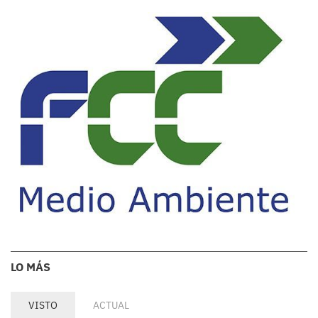
LO MÁS
VISTO
ACTUAL