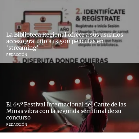
La Biblioteca Regional ofrece a sus usuarios
acceso gratuito a 13.500 películas en
‘streaming’
REDACCIÓN
El 65º Festival Internacional del Cante de las
Minas vibra con la segunda semifinal de su
concurso
REDACCIÓN