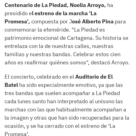
Centenario de La Piedad, Noelia Arroyo,
ha
presidido e
l estreno de la marcha ‘La
Promesa’,
compuesta por J
osé Alberto Pina
para
conmemorar la efeméride. "La Piedad es
patrimonio emocional de Cartagena. Su historia se
entrelaza con la de nuestras calles, nuestras
familias y nuestras bandas. Celebrar estos cien
años es reafirmar quiénes somos", destacó Arroyo.
El concierto, celebrado en el
Auditorio de El
Batel
ha sido especialmente emotivo, ya que las
tres bandas que suelen acompañar a La Piedad
cada lunes santo han interpretado al unísono las
marchas con las que habitualmente acompañan a
la imagen y otras que han sido recuperadas para la
ocasión, y se ha cerrado con el estreno de ‘La
Promesa’.