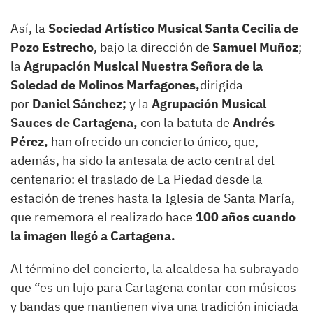
Así, la
Sociedad Artístico Musical Santa Cecilia de
Pozo Estrecho
, bajo la dirección de
Samuel Muñoz
;
la
Agrupación Musical Nuestra Señora de la
Soledad de Molinos Marfagones,
dirigida
por
Daniel Sánchez;
y la
Agrupación Musical
Sauces de Cartagena,
con la batuta de
Andrés
Pérez,
han ofrecido un concierto único, que,
además, ha sido la antesala de acto central del
centenario: el traslado de La Piedad desde la
estación de trenes hasta la Iglesia de Santa María,
que rememora el realizado hace
100 años cuando
la imagen llegó a Cartagena.
Al término del concierto, la alcaldesa ha subrayado
que “es un lujo para Cartagena contar con músicos
y bandas que mantienen viva una tradición iniciada