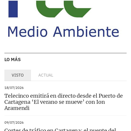
LO MÁS
VISTO
ACTUAL
18/07/2026
Telecinco emitirá en directo desde el Puerto de
Cartagena ‘El verano se mueve’ con Ion
Aramendi
09/07/2026
Cortes de tráfico en Cartagena: el puente del