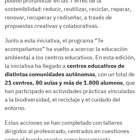
podido profundizar en las 7 erres de la
sostenibilidad: reducir, reutilizar, reciclar, reparar,
renovar, recuperar y rediseñar, a través de
propuestas creativas y colaborativas.
Junto a esta iniciativa, el programa “Te
acompañamos” ha vuelto a acercar la educación
ambiental a los centros educativos. En esta edición,
la iniciativa ha llegado a
centros educativos de
distintas comunidades autónomas
, con un total de
21 centros, 80 aulas y más de 1.800 alumnos
, que
han participado en actividades prácticas vinculadas
a la biodiversidad, el reciclaje y el cuidado del
entorno.
Estas acciones se han completado con talleres
dirigidos al profesorado, centrados en cuestiones
como el huerto escolar como herramienta