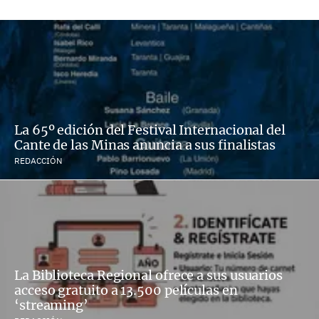
La 65º edición del Festival Internacional del
Cante de las Minas anuncia a sus finalistas
REDACCIÓN
La Biblioteca Regional ofrece a sus usuarios
acceso gratuito a 13.500 películas en
‘streaming’