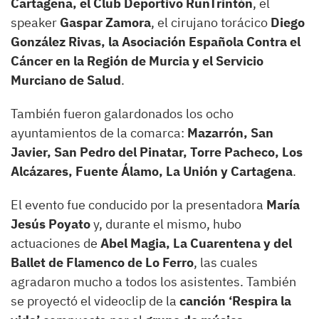
Cartagena, el Club Deportivo RunTrintón
, el
speaker
Gaspar Zamora
, el cirujano torácico
Diego
González Rivas, la Asociación Española Contra el
Cáncer en la Región de Murcia y el Servicio
Murciano de Salud
.
También fueron galardonados los ocho
ayuntamientos de la comarca:
Mazarrón, San
Javier, San Pedro del Pinatar, Torre Pacheco, Los
Alcázares, Fuente Álamo, La Unión y Cartagena
.
El evento fue conducido por la presentadora
María
Jesús Poyato
y, durante el mismo,
hubo
actuaciones de
Abel Magia, La Cuarentena y del
Ballet de Flamenco de Lo Ferro
, las cuales
agradaron mucho a todos los asistentes. También
se proyectó el videoclip de la
canción ‘Respira la