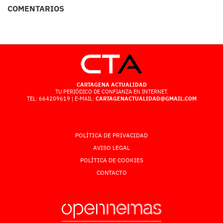
COMENTARIOS
CARTAGENA ACTUALIDAD
TU PERIÓDICO DE CONFIANZA EN INTERNET.
TEL: 664209619 | E-MAIL:
CARTAGENACTUALIDAD@GMAIL.COM
POLÍTICA DE PRIVACIDAD
AVISO LEGAL
POLÍTICA DE COOKIES
CONTACTO