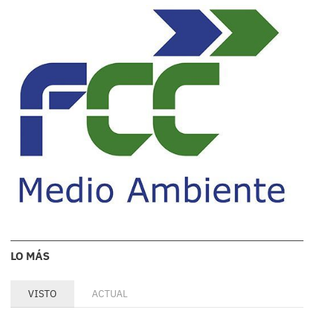
LO MÁS
VISTO
ACTUAL