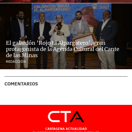
El galardón ‘Rojo El Alpargatero’, gran
protagonista de la Agenda Cultural del Cante
de las Minas
REDACCIÓN
COMENTARIOS
CARTAGENA ACTUALIDAD