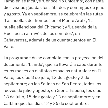
También se incluye ‘Conoce río Chícamo’, con hasta
diez visitas guiadas los sábados y domingos de julio
y agosto. Ya en septiembre, se celebrarán las rutas
‘Las huellas del tiempo’, en el Monte Arabí; ‘La
huella silenciosa del Chícamo’; y ‘La senda de la
Huertecica a través de los sentidos’, en
Cañaverosa, además de un cuentacuentos en El
Valle.
La programación se completa con la proyección del
documental ‘El nido’, que se llevará a cabo durante
estos meses en distintos espacios naturales: en El
Valle, los días 8 de julio, 12 de agosto y 2 de
septiembre; en las Salinas de San Pedro, todos los
jueves de julio y agosto; en Sierra Espuña, los días
18 de julio, 15 de agosto y 13 de septiembre; y en
Calblanque, los días 12 y 26 de septiembre.