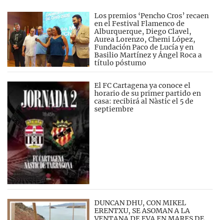
Los premios ‘Pencho Cros’ recaen
en el Festival Flamenco de
Alburquerque, Diego Clavel,
Aurea Lorenzo, Chemi López,
Fundación Paco de Lucía y en
Basilio Martínez y Ángel Roca a
título póstumo
El FC Cartagena ya conoce el
horario de su primer partido en
casa: recibirá al Nàstic el 5 de
septiembre
DUNCAN DHU, CON MIKEL
ERENTXU, SE ASOMAN A LA
VENTANA DE EVA EN MARES DE