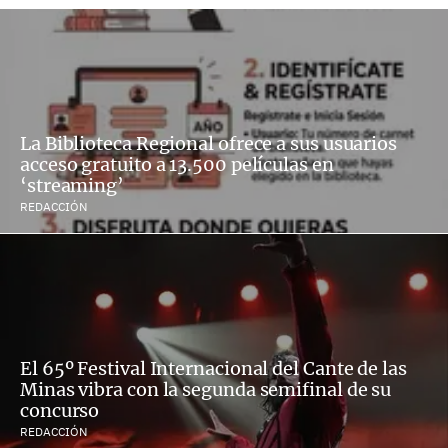
La Biblioteca Regional ofrece a sus usuarios
acceso gratuito a 13.500 películas en
‘streaming’
REDACCIÓN
El 65º Festival Internacional del Cante de las
Minas vibra con la segunda semifinal de su
concurso
REDACCIÓN