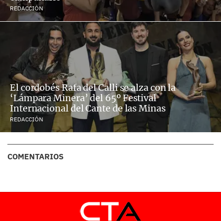
REDACCIÓN
El cordobés Rafa del Calli se alza con la
‘Lámpara Minera’ del 65º Festival
Internacional del Cante de las Minas
REDACCIÓN
COMENTARIOS