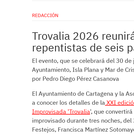
REDACCIÓN
Trovalia 2026 reunir
repentistas de seis p
El evento, que se celebrará del 30 de j
Ayuntamiento, Isla Plana y Mar de Cri
por Pedro Diego Pérez Casanova
El Ayuntamiento de Cartagena y la As
a conocer los detalles de la
XXI edició
Improvisada 'Trovalia
', que convertir
improvisado durante tres noches, del 3
Festejos, Francisca Martínez Sotomayo