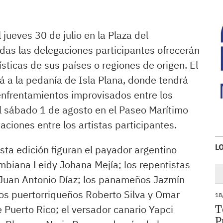
 jueves 30 de julio en la Plaza del
as las delegaciones participantes ofrecerán
sticas de sus países o regiones de origen. El
ará a la pedanía de Isla Plana, donde tendrá
enfrentamientos improvisados entre los
 el sábado 1 de agosto en el Paseo Marítimo
aciones entre los artistas participantes.
L
ta edición figuran el payador argentino
mbiana Leidy Johana Mejía; los repentistas
y Juan Antonio Díaz; los panameños Jazmín
os puertorriqueños Roberto Silva y Omar
18
Puerto Rico; el versador canario Yapci
T
P