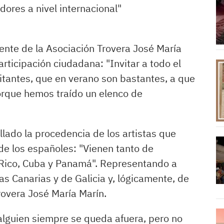
ores a nivel internacional"
ente de la Asociación Trovera José María
rticipación ciudadana: "Invitar a todo el
itantes, que en verano son bastantes, a que
orque hemos traído un elenco de
llado la procedencia de los artistas que
de los españoles: "Vienen tanto de
 Rico, Cuba y Panamá". Representando a
as Canarias y de Galicia y, lógicamente, de
rovera José María Marín.
lguien siempre se queda afuera, pero no