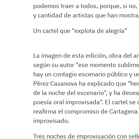
podemos traer a todos, porque, si no, s
y cantidad de artistas que han mostrad
Un cartel que "explota de alegría"
La imagen de esta edición, obra del a
según su autor "ese momento sublime, e
hay un contagio escenario público y un
Pérez Casanova ha explicado que "hemo
de la noche del escenario", y ha desea
poesía oral improvisada". El cartel se
reafirma el compromiso de Cartagena c
improvisado.
Tres noches de improvisación con sell