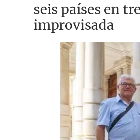
seis países en tr
improvisada