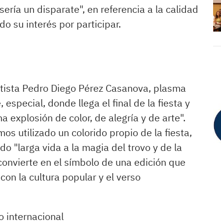
ería un disparate", en referencia a la calidad
o su interés por participar.
rtista Pedro Diego Pérez Casanova, plasma
special, donde llega el final de la fiesta y
a explosión de color, de alegría y de arte".
s utilizado un colorido propio de la fiesta,
do "larga vida a la magia del trovo y de la
 convierte en el símbolo de una edición que
on la cultura popular y el verso
o internacional