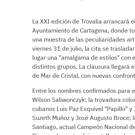
La XXI edición de Trovalia arrancará el
Ayuntamiento de Cartagena, donde tod
una muestra de las peculiaridades artí
viernes 31 de julio, la cita se traslad
lugar una "amalgama de estilos" con 
distintos grupos. La clausura llegará
de Mar de Cristal, con nuevas confront
Entre los nombres confirmados para es
Wilson Saliwonczyk; la trovadora colo
cubanos Luis Paz Esquivel "Papillo" 
Suzeth Muñoz y José Augusto Broce; l
Santiago, actual Campeón Nacional de 