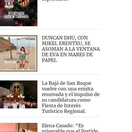
DUNCAN DHU, CON
MIKEL ERENTXU, SE
ASOMAN A LA VENTANA
DE EVA EN MARES DE
PAPEL
La Bajá de San Roque
vuelve con una ermita
renovada y el impulso de
su candidatura como
Fiesta de Interés
Turístico Regional.
Elena Casado: “Es
miserable que el Partido