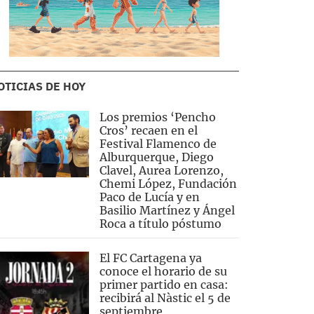
OTICIAS DE HOY
Los premios ‘Pencho
Cros’ recaen en el
Festival Flamenco de
Alburquerque, Diego
Clavel, Aurea Lorenzo,
Chemi López, Fundación
Paco de Lucía y en
Basilio Martínez y Ángel
Roca a título póstumo
El FC Cartagena ya
conoce el horario de su
primer partido en casa:
recibirá al Nàstic el 5 de
septiembre