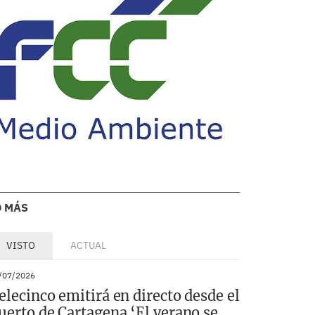
O MÁS
VISTO
ACTUAL
/07/2026
elecinco emitirá en directo desde el
uerto de Cartagena ‘El verano se