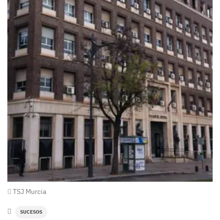
TSJ Murcia
SUCESOS