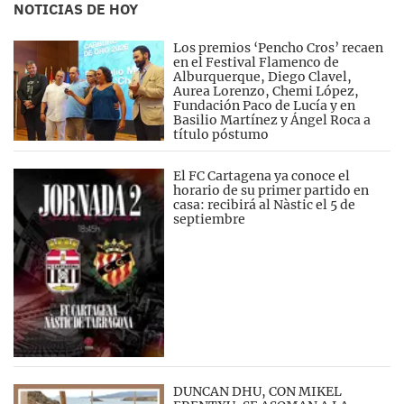
NOTICIAS DE HOY
Los premios ‘Pencho Cros’ recaen
en el Festival Flamenco de
Alburquerque, Diego Clavel,
Aurea Lorenzo, Chemi López,
Fundación Paco de Lucía y en
Basilio Martínez y Ángel Roca a
título póstumo
El FC Cartagena ya conoce el
horario de su primer partido en
casa: recibirá al Nàstic el 5 de
septiembre
DUNCAN DHU, CON MIKEL