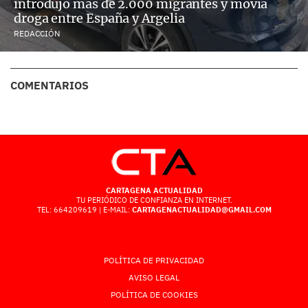
introdujo más de 2.000 migrantes y movía
droga entre España y Argelia
REDACCIÓN
COMENTARIOS
CARTAGENA ACTUALIDAD
TU PERIÓDICO DE CONFIANZA EN INTERNET.
TEL: 664209619 | E-MAIL:
CARTAGENACTUALIDAD@GMAIL.COM
POLÍTICA DE PRIVACIDAD
AVISO LEGAL
POLÍTICA DE COOKIES