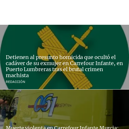
Detienen al presunto homicida que ocultó el
cadáver de su exmujer en Carrefour Infante, en
Puerto Lumbreras tras el brutal crimen
machista
REDACCIÓN
Muerte violenta en Carrefour Infante Murcia: