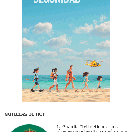
NOTICIAS DE HOY
La Guardia Civil detiene a tres
jóvenes por el asalto armado a una