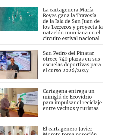
La cartagenera María
Reyes gana la Travesía
de la Isla de San Juan de
los Terreros y proyecta la
natación murciana en el
circuito estival nacional
San Pedro del Pinatar
ofrece 740 plazas en sus
escuelas deportivas para
el curso 2026/2027
Cartagena entrega un
miniglú de Ecovidrio
para impulsar el reciclaje
entre vecinos y turistas
El cartagenero Javier
Morote toma posesión