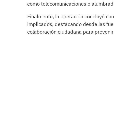
como telecomunicaciones o alumbrado
Finalmente, la operación concluyó con 
implicados, destacando desde las fuer
colaboración ciudadana para prevenir y