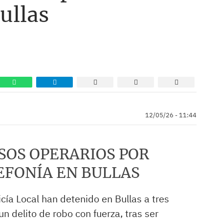
ullas
12/05/26 - 11:44
SOS OPERARIOS POR
EFONÍA EN BULLAS
icía Local han detenido en Bullas a tres
 delito de robo con fuerza, tras ser