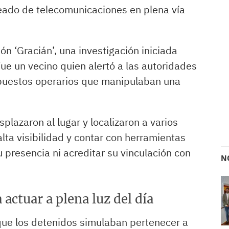
eado de telecomunicaciones en plena vía
n ‘Gracián’, una investigación iniciada
ue un vecino quien alertó a las autoridades
upuestos operarios que manipulaban una
splazaron al lugar y localizaron a varios
alta visibilidad y contar con herramientas
u presencia ni acreditar su vinculación con
N
actuar a plena luz del día
que los detenidos simulaban pertenecer a