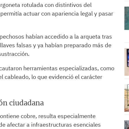
rgoneta rotulada con distintivos del
ermitía actuar con apariencia legal y pasar
pechosos habían accedido a la arqueta tras
llaves falsas y ya habían preparado más de
sustracción.
incautaron herramientas especializadas, como
el cableado, lo que evidenció el carácter
ión ciudadana
contiene cobre, resulta especialmente
de afectar a infraestructuras esenciales