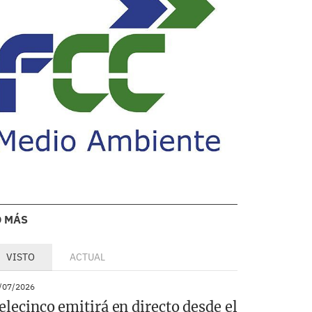
O MÁS
VISTO
ACTUAL
/07/2026
elecinco emitirá en directo desde el