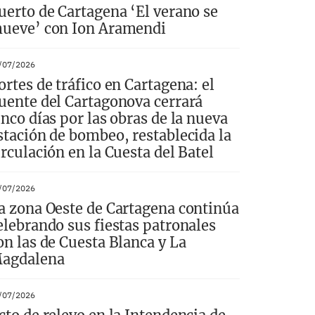
uerto de Cartagena ‘El verano se
ueve’ con Ion Aramendi
/07/2026
ortes de tráfico en Cartagena: el
uente del Cartagonova cerrará
inco días por las obras de la nueva
stación de bombeo, restablecida la
irculación en la Cuesta del Batel
/07/2026
a zona Oeste de Cartagena continúa
elebrando sus fiestas patronales
on las de Cuesta Blanca y La
agdalena
/07/2026