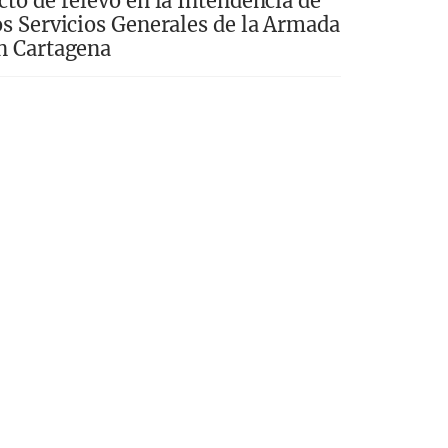
cto de relevo en la Intendencia de
os Servicios Generales de la Armada
n Cartagena