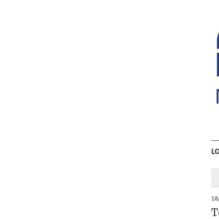
L
18
T