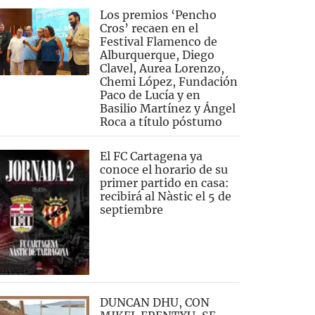
Los premios ‘Pencho
Cros’ recaen en el
Festival Flamenco de
Alburquerque, Diego
Clavel, Aurea Lorenzo,
Chemi López, Fundación
Paco de Lucía y en
Basilio Martínez y Ángel
Roca a título póstumo
El FC Cartagena ya
conoce el horario de su
primer partido en casa:
recibirá al Nàstic el 5 de
septiembre
DUNCAN DHU, CON