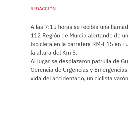
REDACCIÓN
A las 7:15 horas se recibía una llama
112 Región de Murcia alertando de un 
bicicleta en la carretera RM-E15 en F
la altura del Km 5.
Al lugar se desplazaron patrulla de Gu
Gerencia de Urgencias y Emergencias 
vida del accidentado, un ciclista var