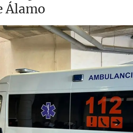
te Álamo