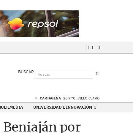
BUSCAR
CARTAGENA
25.9 °C
CIELO CLARO
MULTIMEDIA
UNIVERSIDAD E INNOVACIÓN
e Beniaján por