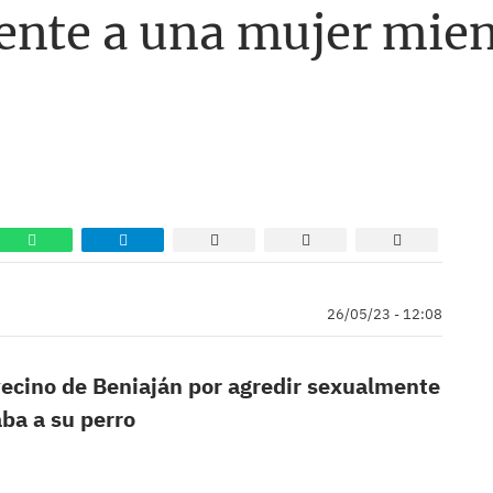
ente a una mujer mien
26/05/23 - 12:08
 vecino de Beniaján por agredir sexualmente
ba a su perro