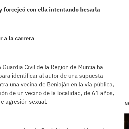
y forcejeó con ella intentando besarla
 a la carrera
a Guardia Civil de la Región de Murcia ha
para identificar al autor de una supuesta
tra una vecina de Beniaján en la vía pública,
ón de un vecino de la localidad, de 61 años,
e agresión sexual.
N