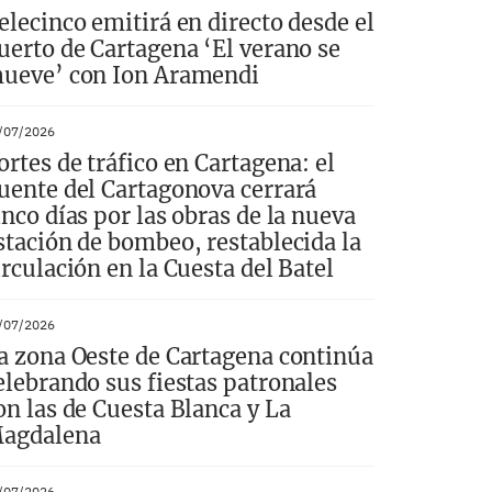
elecinco emitirá en directo desde el
uerto de Cartagena ‘El verano se
ueve’ con Ion Aramendi
/07/2026
ortes de tráfico en Cartagena: el
uente del Cartagonova cerrará
inco días por las obras de la nueva
stación de bombeo, restablecida la
irculación en la Cuesta del Batel
/07/2026
a zona Oeste de Cartagena continúa
elebrando sus fiestas patronales
on las de Cuesta Blanca y La
agdalena
/07/2026