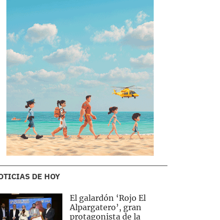
OTICIAS DE HOY
El galardón ‘Rojo El
Alpargatero’, gran
protagonista de la