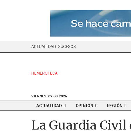
ACTUALIDAD
SUCESOS
HEMEROTECA
VIERNES. 07.08.2026
ACTUALIDAD
OPINIÓN
REGIÓN
La Guardia Civil