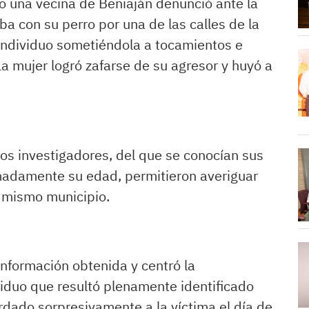
do una vecina de Beniaján denunció ante la
a con su perro por una de las calles de la
 individuo sometiéndola a tocamientos e
La mujer logró zafarse de su agresor y huyó a
os investigadores, del que se conocían sus
imadamente su edad, permitieron averiguar
l mismo municipio.
información obtenida y centró la
viduo que resultó plenamente identificado
dado sorpresivamente a la víctima el día de