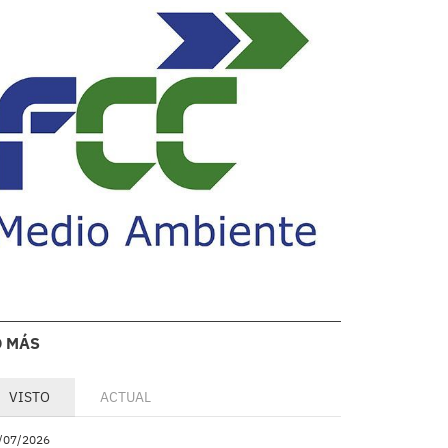
O MÁS
VISTO
ACTUAL
/07/2026