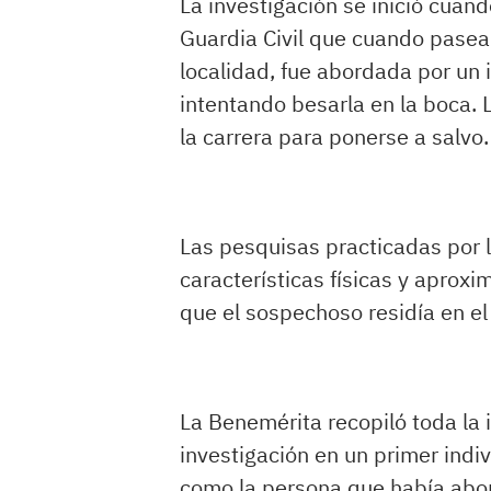
La investigación se inició cuan
Guardia Civil que cuando paseab
localidad, fue abordada por un
intentando besarla en la boca. 
la carrera para ponerse a salvo.
Las pesquisas practicadas por l
características físicas y aprox
que el sospechoso residía en e
La Benemérita recopiló toda la 
investigación en un primer indi
como la persona que había abor