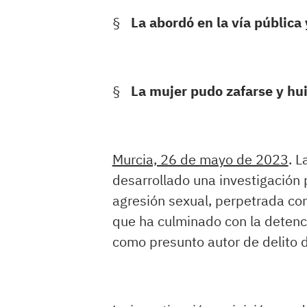
§
La abordó en la vía pública 
§
La mujer pudo zafarse y huir
Murcia, 26 de mayo de 2023
. L
desarrollado una investigación 
agresión sexual, perpetrada con
que ha culminado con la detenci
como presunto autor de delito d