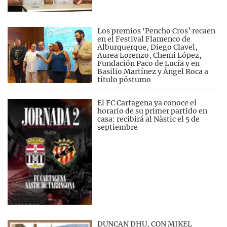
Los premios ‘Pencho Cros’ recaen
en el Festival Flamenco de
Alburquerque, Diego Clavel,
Aurea Lorenzo, Chemi López,
Fundación Paco de Lucía y en
Basilio Martínez y Ángel Roca a
título póstumo
El FC Cartagena ya conoce el
horario de su primer partido en
casa: recibirá al Nàstic el 5 de
septiembre
DUNCAN DHU, CON MIKEL