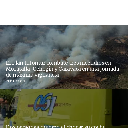
El Plan Infomur combate tres incendios en
Moratalla, Cehegín y Caravaca en una jornada
de máxima vigilancia
REDACCIÓN
Dos personas mueren al chocar su coche