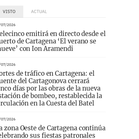
VISTO
ACTUAL
/07/2026
elecinco emitirá en directo desde el
uerto de Cartagena ‘El verano se
ueve’ con Ion Aramendi
/07/2026
ortes de tráfico en Cartagena: el
uente del Cartagonova cerrará
inco días por las obras de la nueva
stación de bombeo, restablecida la
irculación en la Cuesta del Batel
/07/2026
a zona Oeste de Cartagena continúa
elebrando sus fiestas patronales