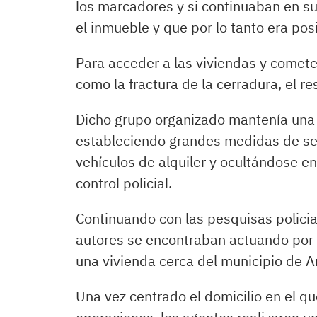
los marcadores y si continuaban en su
el inmueble y que por lo tanto era po
Para acceder a las viviendas y comete
como la fractura de la cerradura, el re
Dicho grupo organizado mantenía una e
estableciendo grandes medidas de s
vehículos de alquiler y ocultándose en
control policial.
Continuando con las pesquisas policia
autores se encontraban actuando por 
una vivienda cerca del municipio de A
Una vez centrado el domicilio en el q