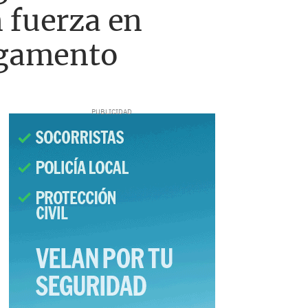
 fuerza en
pegamento