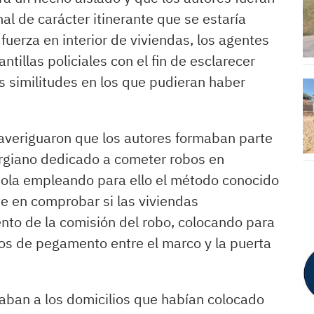
al de carácter itinerante que se estaría
uerza en interior de viviendas, los agentes
ntillas policiales con el fin de esclarecer
s similitudes en los que pudieran haber
s averiguaron que los autores formaban parte
rgiano dedicado a cometer robos en
añola empleando para ello el método conocido
e en comprobar si las viviendas
to de la comisión del robo, colocando para
ilos de pegamento entre el marco y la puerta
aban a los domicilios que habían colocado