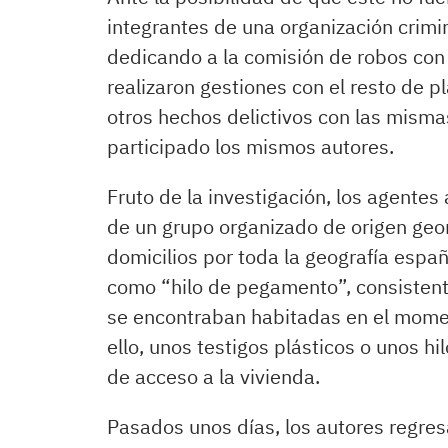
integrantes de una organización crimin
dedicando a la comisión de robos con f
realizaron gestiones con el resto de pla
otros hechos delictivos con las misma
participado los mismos autores.
Fruto de la investigación, los agente
de un grupo organizado de origen geo
domicilios por toda la geografía esp
como “hilo de pegamento”, consistent
se encontraban habitadas en el momen
ello, unos testigos plásticos o unos h
de acceso a la vivienda.
Pasados unos días, los autores regres