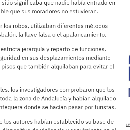
 sitio significaba que nadie había entrado en
sible que sus moradores no estuvieran.
r los robos, utilizaban diferentes métodos
sbalón, la llave falsa o el apalancamiento.
stricta jerarquía y reparto de funciones,
eguridad en sus desplazamientos mediante
 pisos que también alquilaban para evitar el
les, los investigadores comprobaron que los
toda la zona de Andalucía y habían alquilado
ntequera donde se hacían pasar por turistas.
ue los autores habían establecido su base de
L