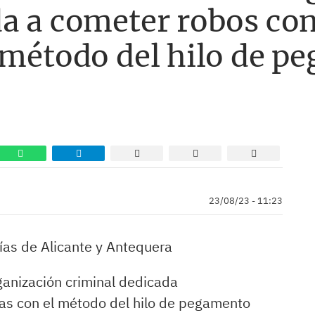
a a cometer robos con
l método del hilo de 
23/08/23 - 11:23
ías de Alicante y Antequera
rganización criminal dedicada
das con el método del hilo de pegamento