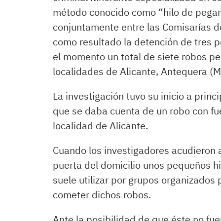
método conocido como “hilo de pegame
conjuntamente entre las Comisarías d
como resultado la detención de tres 
el momento un total de siete robos pe
localidades de Alicante, Antequera (M
La investigación tuvo su inicio a princ
que se daba cuenta de un robo con fu
localidad de Alicante.
Cuando los investigadores acudieron a 
puerta del domicilio unos pequeños h
suele utilizar por grupos organizados
cometer dichos robos.
Ante la posibilidad de que éste no fue