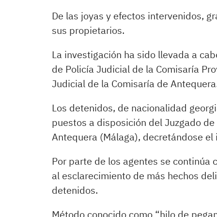
De las joyas y efectos intervenidos, g
sus propietarios.
La investigación ha sido llevada a ca
de Policía Judicial de la Comisaría Pro
Judicial de la Comisaría de Antequera
Los detenidos, de nacionalidad georgi
puestos a disposición del Juzgado de 
Antequera (Málaga), decretándose el i
Por parte de los agentes se continúa 
al esclarecimiento de más hechos del
detenidos.
Método conocido como “hilo de pega