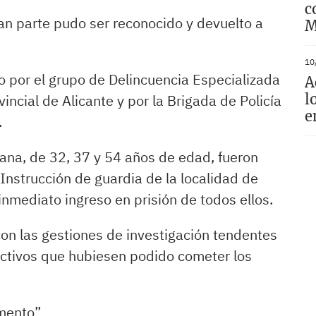
c
ran parte pudo ser reconocido y devuelto a
M
10
bo por el grupo de Delincuencia Especializada
A
l
vincial de Alicante y por la Brigada de Policía
e
.
ana, de 32, 37 y 54 años de edad, fueron
Instrucción de guardia de la localidad de
nmediato ingreso en prisión de todos ellos.
con las gestiones de investigación tendentes
ictivos que hubiesen podido cometer los
mento”