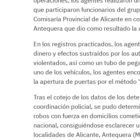
operaciones, los agentes realizaron un
que participaron funcionarios del gru
Comisaría Provincial de Alicante en co
Antequera que dio como resultado la 
En los registros practicados, los agent
dinero y efectos sustraídos por los au
violentados, así como un tubo de pega
uno de los vehículos, los agentes enc
la apertura de puertas por el método 
Tras el cotejo de los datos de los de
coordinación policial, se pudo deter
robos con fuerza en domicilios cometid
nacional, consiguiéndose esclarecer u
localidades de Alicante, Antequera (M