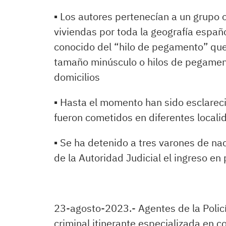
▪ Los autores pertenecían a un grupo 
viviendas por toda la geografía españo
conocido del “hilo de pegamento” que 
tamaño minúsculo o hilos de pegament
domicilios
▪ Hasta el momento han sido esclareci
fueron cometidos en diferentes locali
▪ Se ha detenido a tres varones de n
de la Autoridad Judicial el ingreso en 
23-agosto-2023.- Agentes de la Polic
criminal itinerante especializada en 