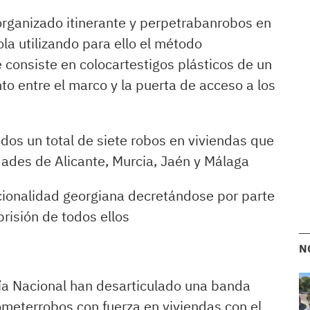
organizado itinerante y perpetrabanrobos en
la utilizando para ello el método
consiste en colocartestigos plásticos de un
o entre el marco y la puerta de acceso a los
dos un total de siete robos en viviendas que
dades de Alicante, Murcia, Jaén y Málaga
acionalidad georgiana decretándose por parte
prisión de todos ellos
N
ía Nacional han desarticulado una banda
cometerrobos con fuerza en viviendas con el