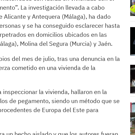
nto”. La investigación llevada a cabo
e Alicante y Antequera (Málaga), ha dado
personas y se ha conseguido esclarecer hasta
rpetrados en domicilios ubicados en las
álaga), Molina del Segura (Murcia) y Jaén.
ipios del mes de julio, tras una denuncia en la
erza cometido en una vivienda de la
inspeccionar la vivienda, hallaron en la
ilos de pegamento, siendo un método que se
 procedentes de Europa del Este para
ra un hecho aislado y que los autores fueran