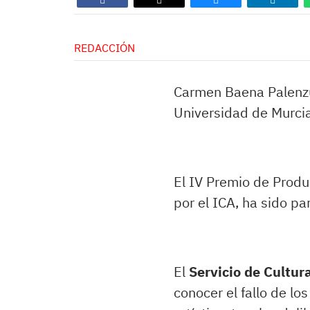
REDACCIÓN
Carmen Baena Palenzu
Universidad de Murcia 
El IV Premio de Produ
por el ICA, ha sido p
El
Servicio de Cultur
conocer el fallo de l