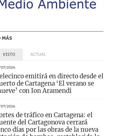
O MÁS
VISTO
ACTUAL
/07/2026
elecinco emitirá en directo desde el
uerto de Cartagena ‘El verano se
ueve’ con Ion Aramendi
/07/2026
ortes de tráfico en Cartagena: el
uente del Cartagonova cerrará
inco días por las obras de la nueva