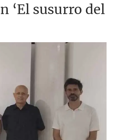
n ‘El susurro del