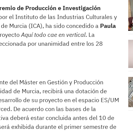
remio de Producción e Investigación
or el Instituto de las Industrias Culturales y
n de Murcia (ICA), ha sido concedido a
Paula
proyecto
Aquí todo cae en vertical
. La
eccionada por unanimidad entre los 28
nte del Máster en Gestión y Producción
sidad de Murcia, recibirá una dotación de
esarrollo de su proyecto en el espacio ES/UM
ced. De acuerdo con las bases de la
ativa deberá estar concluida antes del 10 de
erá exhibida durante el primer semestre de