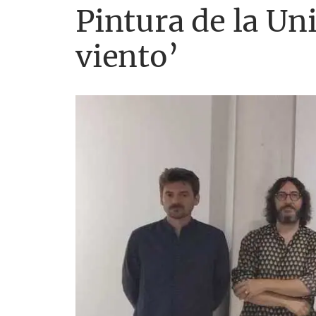
Pintura de la Un
viento’