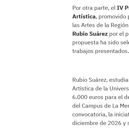
Por otra parte, el
IV P
Artística
, promovido p
las Artes de la Regió
Rubio Suárez
por el 
propuesta ha sido sel
trabajos presentados.
Rubio Suárez, estudia
Artística de la Univer
6.000 euros para el d
del Campus de La Mer
convocatoria, la inici
diciembre de 2026 y s