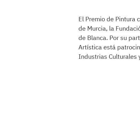
El Premio de Pintura 
de Murcia, la Fundaci
de Blanca. Por su par
Artística está patroci
Industrias Culturales 