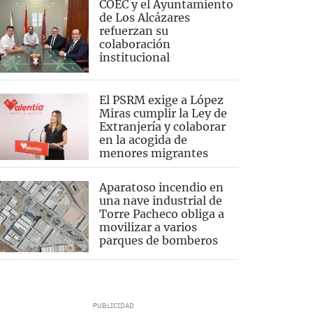
COEC y el Ayuntamiento
de Los Alcázares
refuerzan su
colaboración
institucional
El PSRM exige a López
Miras cumplir la Ley de
Extranjería y colaborar
en la acogida de
menores migrantes
Aparatoso incendio en
una nave industrial de
Torre Pacheco obliga a
movilizar a varios
parques de bomberos