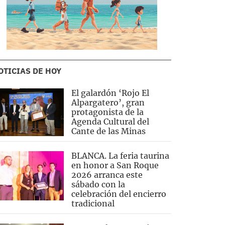
OTICIAS DE HOY
El galardón ‘Rojo El
Alpargatero’, gran
protagonista de la
Agenda Cultural del
Cante de las Minas
BLANCA. La feria taurina
en honor a San Roque
2026 arranca este
sábado con la
celebración del encierro
tradicional