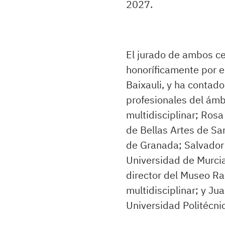
2027.
El jurado de ambos c
honoríficamente por e
Baixauli, y ha contad
profesionales del ámbi
multidisciplinar; Ros
de Bellas Artes de Sa
de Granada; Salvador 
Universidad de Murcia;
director del Museo Ra
multidisciplinar; y Ju
Universidad Politécni