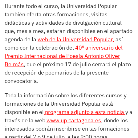
Durante todo el curso, la Universidad Popular
también oferta otras formaciones, visitas
didácticas y actividades de divulgación cultural
que, mes a mes, estarán disponibles en el apartado
agenda de la
web de la Universidad Popular,
así
como con la celebración del
40º aniversario del
Premio Internacional de Poesía Antonio Oliver
Belmás
, que el próximo 17 de julio cerrará el plazo
de recepción de poemarios de la presente
convocatoria.
Toda la información sobre los diferentes cursos y
formaciones de la Universidad Popular está
disponible en el
programa adjunto a esta noticia
y a
través de la web
www.up.cartagena.es
, donde los
interesados podrán inscribirse en las formaciones
a partir del 7 o 9 de julio, a las 9:00 horas.