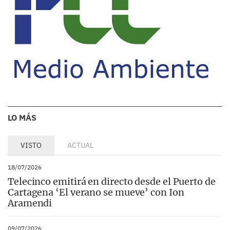
LO MÁS
VISTO
ACTUAL
18/07/2026
Telecinco emitirá en directo desde el Puerto de
Cartagena ‘El verano se mueve’ con Ion
Aramendi
09/07/2026