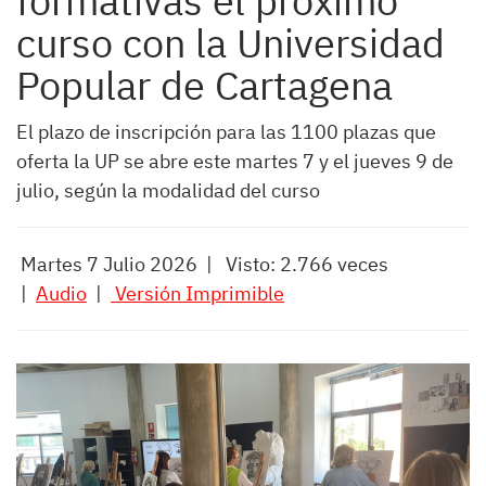
formativas el próximo
curso con la Universidad
Popular de Cartagena
El plazo de inscripción para las 1100 plazas que
oferta la UP se abre este martes 7 y el jueves 9 de
julio, según la modalidad del curso
Martes 7 Julio 2026 | Visto: 2.766 veces
|
Audio
|
Versión Imprimible