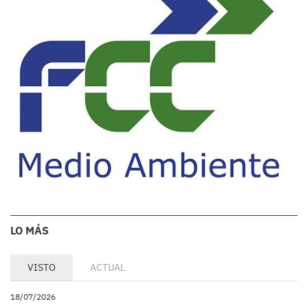
LO MÁS
VISTO
ACTUAL
18/07/2026