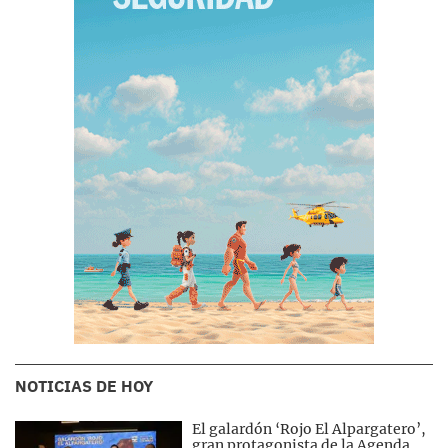
NOTICIAS DE HOY
El galardón ‘Rojo El Alpargatero’,
gran protagonista de la Agenda