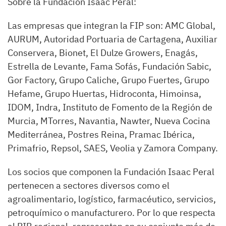
Sobre la Fundación Isaac Peral:
Las empresas que integran la FIP son: AMC Global,
AURUM, Autoridad Portuaria de Cartagena, Auxiliar
Conservera, Bionet, El Dulze Growers, Enagás,
Estrella de Levante, Fama Sofás, Fundación Sabic,
Gor Factory, Grupo Caliche, Grupo Fuertes, Grupo
Hefame, Grupo Huertas, Hidroconta, Himoinsa,
IDOM, Indra, Instituto de Fomento de la Región de
Murcia, MTorres, Navantia, Nawter, Nueva Cocina
Mediterránea, Postres Reina, Pramac Ibérica,
Primafrio, Repsol, SAES, Veolia y Zamora Company.
Los socios que componen la Fundación Isaac Peral
pertenecen a sectores diversos como el
agroalimentario, logístico, farmacéutico, servicios,
petroquímico o manufacturero. Por lo que respecta