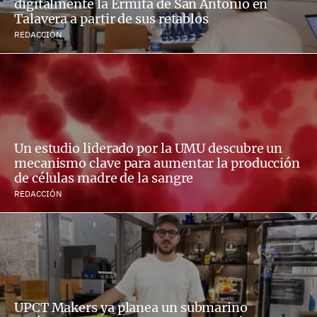
digitalmente la Ermita de San Antonio en
Talavera a partir de sus retablos
REDACCIÓN
Un estudio liderado por la UMU descubre un
mecanismo clave para aumentar la producción
de células madre de la sangre
REDACCIÓN
UPCT Makers ya planea un submarino