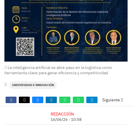
La inteligencia artificial se abre paso en la logística como
herramienta clave para ganar eficiencia y competitividad
UNIVERSIDAD E INNOVACIÓN
Siguiente
REDACCIÓN
16/06/26 - 10:58