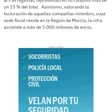
al PIB regional, representan en su conjunto más de
un 15 % del total. Asimismo, valorando la
facturación de aquellas compañías miembro, cuya
sede fiscal reside en la Región de Murcia, la cifra
asciende a más de 5.000 millones de euros.