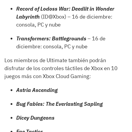
Record of Lodoss War: Deedlit in Wonder
Labyrinth
(ID@Xbox) – 16 de diciembre:
consola, PC y nube
Transformers: Battlegrounds
– 16 de
diciembre: consola, PC y nube
Los miembros de Ultimate también podrán
disfrutar de los controles táctiles de Xbox en 10
juegos más con Xbox Cloud Gaming:
Astria
Ascending
Bug Fables: The Everlasting Sapling
Dicey Dungeons
Fae Tactics