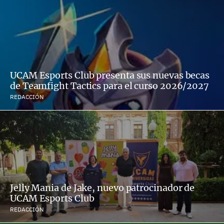
UCAM Esports Club presenta sus nuevas becas
de Teamfight Tactics para el curso 2026/2027
REDACCIÓN
Jelly Mania de Jake, nuevo patrocinador de
UCAM Esports Club
REDACCIÓN