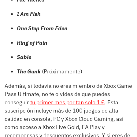
I Am Fish
One Step From Eden
Ring of Pain
Sable
The Gunk
(Próximamente)
Además, si todavía no eres miembro de Xbox Game
Pass Ultimate, no te olvides de que puedes
conseguir
tu primer mes por tan solo 1 €
. Esta
suscripción incluye más de 100 juegos de alta
calidad en consola, PC y Xbox Cloud Gaming, así
como acceso a Xbox Live Gold, EA Play y
recompensas y descuentos exclusivos. Y si eres de