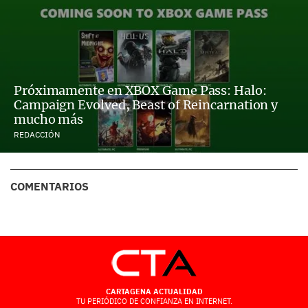
Próximamente en XBOX Game Pass: Halo:
Campaign Evolved, Beast of Reincarnation y
mucho más
REDACCIÓN
COMENTARIOS
CARTAGENA ACTUALIDAD
TU PERIÓDICO DE CONFIANZA EN INTERNET.