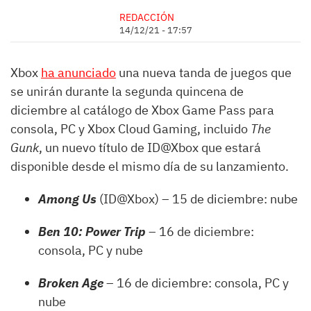
REDACCIÓN
14/12/21 - 17:57
Xbox
ha anunciado
una nueva tanda de juegos que
se unirán durante la segunda quincena de
diciembre al catálogo de Xbox Game Pass para
consola, PC y Xbox
Cloud
Gaming, incluido
The
Gunk
, un nuevo título de ID@Xbox que estará
disponible desde el mismo día de su lanzamiento.
Among Us
(ID@Xbox) – 15 de diciembre: nube
Ben 10: Power Trip
– 16 de diciembre:
consola, PC y nube
Broken Age
– 16 de diciembre: consola, PC y
nube