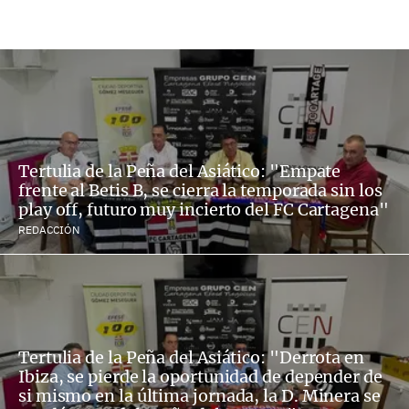
Tertulia de la Peña del Asiático: "Empate
frente al Betis B, se cierra la temporada sin los
play off, futuro muy incierto del FC Cartagena"
REDACCIÓN
Tertulia de la Peña del Asiático: "Derrota en
Ibiza, se pierde la oportunidad de depender de
si mismo en la última jornada, la D. Minera se