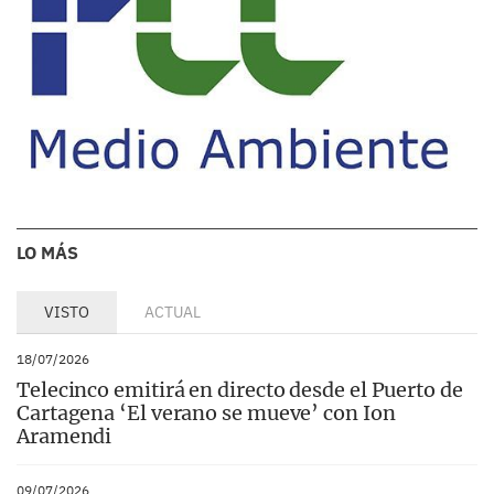
LO MÁS
VISTO
ACTUAL
18/07/2026
Telecinco emitirá en directo desde el Puerto de
Cartagena ‘El verano se mueve’ con Ion
Aramendi
09/07/2026