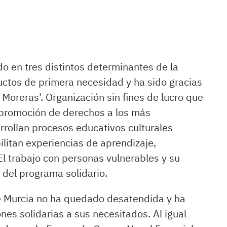
do en tres distintos determinantes de la
ctos de primera necesidad y ha sido gracias
 Moreras'. Organización sin fines de lucro que
la promoción de derechos a los más
rrollan procesos educativos culturales
ilitan experiencias de aprendizaje,
El trabajo con personas vulnerables y su
 del programa solidario.
e Murcia no ha quedado desatendida y ha
ones solidarias a sus necesitados. Al igual