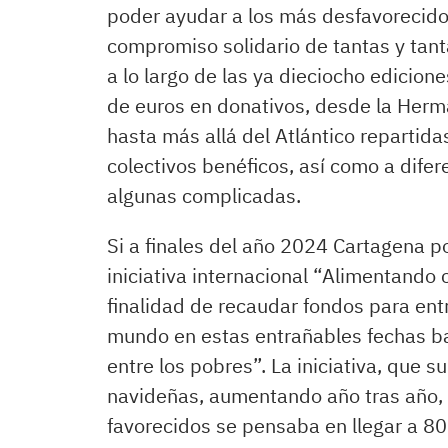
poder ayudar a los más desfavorecido
compromiso solidario de tantas y tan
a lo largo de las ya dieciocho edicion
de euros en donativos, desde la Herma
hasta más allá del Atlántico repartidas
colectivos benéficos, así como a dif
algunas complicadas.
Si a finales del año 2024 Cartagena 
iniciativa internacional “Alimentando 
finalidad de recaudar fondos para entr
mundo en estas entrañables fechas ba
entre los pobres”. La iniciativa, que 
navideñas, aumentando año tras año, 
favorecidos se pensaba en llegar a 80