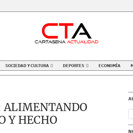
SOCIEDAD Y CULTURA
DEPORTES
ECONOMÍA
A
í: ALIMENTANDO
O Y HECHO
N