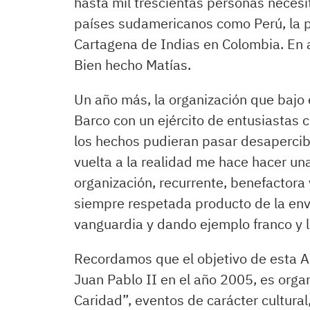
hasta mil trescientas personas necesi
países sudamericanos como Perú, la p
Cartagena de Indias en Colombia. En
Bien hecho Matías.
Un año más, la organización que bajo 
Barco con un ejército de entusiastas c
los hechos pudieran pasar desapercibi
vuelta a la realidad me hace hacer u
organización, recurrente, benefactora 
siempre respetada producto de la env
vanguardia y dando ejemplo franco y l
Recordamos que el objetivo de esta A
Juan Pablo II en el año 2005, es orga
Caridad”, eventos de carácter cultural