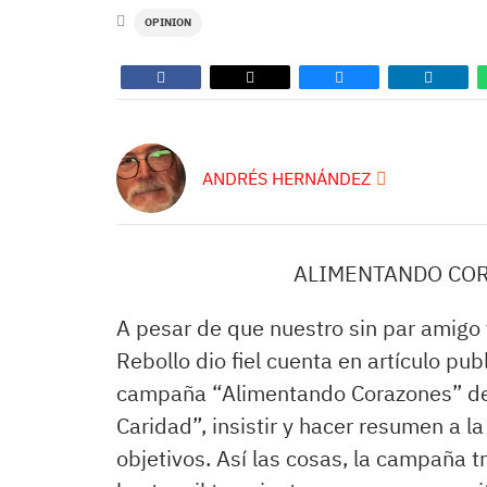
OPINION
ANDRÉS HERNÁNDEZ
ALIMENTANDO COR
A pesar de que nuestro sin par amigo
Rebollo dio fiel cuenta en artículo pu
campaña “Alimentando Corazones” de 
Caridad”, insistir y hacer resumen a 
objetivos. Así las cosas, la campaña t