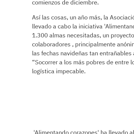
comienzos de diciembre.
Así las cosas, un año más, la Asociac
llevado a cabo la iniciativa 'Alimenta
1.300 almas necesitadas, un proyecto
colaboradores , principalmente anóni
las fechas navideñas tan entrañables 
“Socorrer a los más pobres de entre l
logística impecable.
'Alimentando corazones' ha llevado a