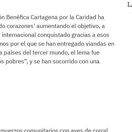
L
ión Benéfica Cartagena por la Caridad ha
ndo corazones' aumentando el objetivo, a
 internacional conquistado gracias a esos
mos por el que se han entregado viandas en
a países del tercer mundo, el lema fue
os pobres”, y se han socorrido con una
lmuerzos comunitarios con aves de corral