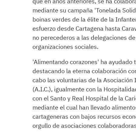
que en años anteriores, se ha colabor
mediante su campaña 'Tonelada Solidar
boinas verdes de la élite de la Infan
esfuerzo desde Cartagena hasta Carav
no perecederos a las delegaciones de 
organizaciones sociales.
'Alimentando corazones' ha ayudado t
destacando la eterna colaboración con
cabo las voluntarias de la Asociación
(A.I.C.), igualmente con la Hospitalid
con el Santo y Real Hospital de la Car
mediante el cual han llevado alimentos
cartageneras con bajos recursos econó
orgullo de asociaciones colaboradoras