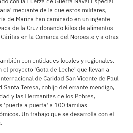
ado con la Fuerza de Guerra Naval Especial
ia' mediante de la que estos militares,
tería de Marina han caminado en un ingente
aca de la Cruz donando kilos de alimentos
Cáritas en la Comarca del Noroeste y a otras
ambién con entidades locales y regionales,
 el proyecto 'Gota de Leche' que llevan a
 Internacional de Caridad San Vicente de Paul
ad Santa Teresa, cobijo del errante mendigo,
idad y las Hermanitas de los Pobres,
 'puerta a puerta' a 100 familias
micos. Un trabajo que se desarrolla con el
.