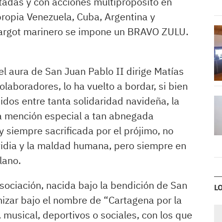
tadas y con acciones multipropósito en
ropia Venezuela, Cuba, Argentina y
 argot marinero se impone un BRAVO ZULU.
el aura de San Juan Pablo II dirige Matías
olaboradores, lo ha vuelto a bordar, si bien
dos entre tanta solidaridad navideña, la
na mención especial a tan abnegada
y siempre sacrificada por el prójimo, no
idia y la maldad humana, pero siempre en
lano.
sociación, nacida bajo la bendición de San
L
nizar bajo el nombre de “Cartagena por la
, musical, deportivos o sociales, con los que