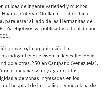
 con dulces de ingente variedad y muchos
 Huaraz, Cutervo, Orellana – esta última
ma, para estar al lado de las Hermanitas de
Perú. Objetivos ya publicados a final de año
2025.
ión previsto, la organización ha
s indigentes que viven en las calles de la
endido a otras 250 en Carúpano (Venezuela),
átrico, ancianas y muy agradecidas,
igidas a personas ingresadas en los
il del hospital de la localidad venezolana de