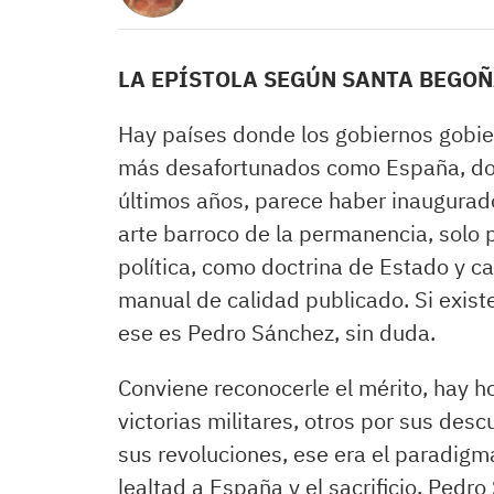
LA EPÍSTOLA SEGÚN SANTA BEGOÑ
Hay países donde los gobiernos gobier
más desafortunados como España, do
últimos años, parece haber inaugurado
arte barroco de la permanencia, solo p
política, como doctrina de Estado y c
manual de calidad publicado. Si exis
ese es Pedro Sánchez, sin duda.
Conviene reconocerle el mérito, hay h
victorias militares, otros por sus desc
sus revoluciones, ese era el paradigma
lealtad a España y el sacrificio. Pedr