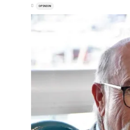
OPINION