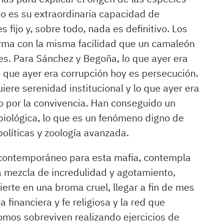
mo es su extraordinaria capacidad de
 fijo y, sobre todo, nada es definitivo. Los
orma con la misma facilidad que un camaleón
res. Para Sánchez y Begoña, lo que ayer era
o que ayer era corrupción hoy es persecución.
iere serenidad institucional y lo que ayer era
co por la convivencia. Han conseguido un
 biológica, lo que es un fenómeno digno de
políticas y zoología avanzada.
 contemporáneo para esta mafia, contempla
a mezcla de incredulidad y agotamiento,
ierte en una broma cruel, llegar a fin de mes
 financiera y fe religiosa y la red que
mos sobreviven realizando ejercicios de