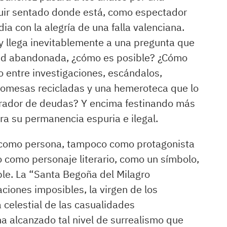
uir sentado donde está, como espectador
ia con la alegría de una falla valenciana.
 llega inevitablemente a una pregunta que
d abandonada, ¿cómo es posible? ¿Cómo
 entre investigaciones, escándalos,
promesas recicladas y una hemeroteca que lo
brador de deudas? Y encima festinando más
ra su permanencia espuria e ilegal.
 como persona, tampoco como protagonista
ino como personaje literario, como un símbolo,
ble. La “Santa Begoña del Milagro
ciones imposibles, la virgen de los
 celestial de las casualidades
ha alcanzado tal nivel de surrealismo que