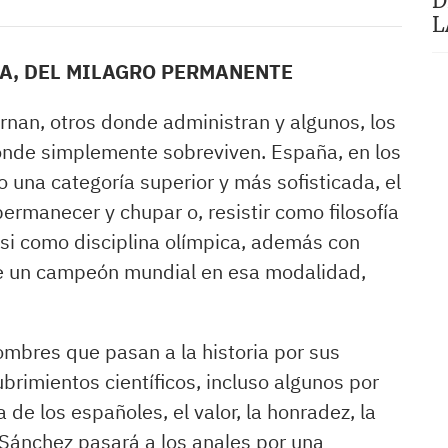
D
L
A, DEL MILAGRO PERMANENTE
nan, otros donde administran y algunos, los
nde simplemente sobreviven. España, en los
 una categoría superior y más sofisticada, el
ermanecer y chupar o, resistir como filosofía
asi como disciplina olímpica, además con
te un campeón mundial en esa modalidad,
ombres que pasan a la historia por sus
ubrimientos científicos, incluso algunos por
 de los españoles, el valor, la honradez, la
o Sánchez pasará a los anales por una