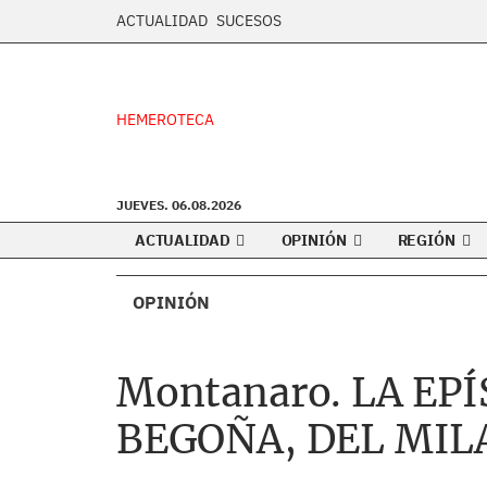
ACTUALIDAD
SUCESOS
HEMEROTECA
JUEVES. 06.08.2026
ACTUALIDAD
OPINIÓN
REGIÓN
OPINIÓN
Montanaro. LA EP
BEGOÑA, DEL MI