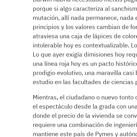
porque si algo caracteriza al sanchis
mutación, allí nada permanece, nada es
principios y los valores cambian de f
atraviesa una caja de lápices de colo
intolerable hoy es contextualizable. L
Lo que ayer exigía dimisiones hoy requ
una línea roja hoy es un pacto históri
prodigio evolutivo, una maravilla casi
estudio en las facultades de ciencias 
Mientras, el ciudadano o nuevo tonto
el espectáculo desde la grada con un
donde el precio de la vivienda se conv
requiere una combinación de ingeniería
mantiene este país de Pymes y autóno