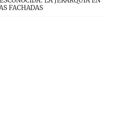
ESCONOCIDA: LA JERARQUÍA EN
AS FACHADAS