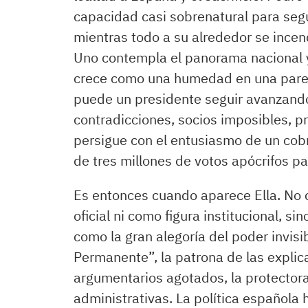
capacidad casi sobrenatural para seg
mientras todo a su alrededor se incend
Uno contempla el panorama nacional y
crece como una humedad en una pare
puede un presidente seguir avanzando
contradicciones, socios imposibles, 
persigue con el entusiasmo de un co
de tres millones de votos apócrifos pa
Es entonces cuando aparece Ella. No
oficial ni como figura institucional, s
como la gran alegoría del poder invisi
Permanente”, la patrona de las explica
argumentarios agotados, la protectora
administrativas. La política española 