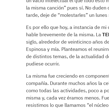
un vacío intelectual el que todo esto 
la misma canción” pues sí. No duden
tarde, deje de “molestarles” un lunes s
Es por ello que hoy, a instancia de mi
hable brevemente de la misma. La
TE
siglo, alrededor de veinticinco años 
Espinosa y mía. Planteamos el reunirn
de distintos temas, de la actualidad 
pudiese ocurrir.
La misma fue creciendo en componente
compañía. Durante muchos años la ce
como todas las actividades, poco a po
misma y, cada vez éramos menos. Fue
resistimos lo que llamamos “el núcleo