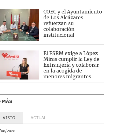
COEC y el Ayuntamiento
de Los Alcázares
refuerzan su
colaboración
institucional
El PSRM exige a López
Miras cumplir la Ley de
Extranjería y colaborar
en la acogida de
menores migrantes
O MÁS
VISTO
ACTUAL
/08/2026