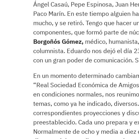
Ángel Casaú, Pepe Espinosa, Juan Her
Paco Marín. En este tiempo alguien ha
mucho, y se retiró. Tengo que hacer u
componentes, que formó parte de núc
Borgoñós Gómez,
médico, humanista,
columnista. Eduardo nos dejó el día 2
con un gran poder de comunicación. S
En un momento determinado cambiamos
“Real Sociedad Económica de Amigos d
en condiciones normales, nos reunimo
temas, como ya he indicado, diversos.
correspondientes proyecciones y disc
preestablecido. Cada uno prepara y e
Normalmente de ocho y media a diez d