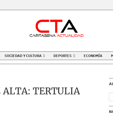
SOCIEDAD Y CULTURA
DEPORTES
ECONOMÍA
A
 ALTA: TERTULIA
N