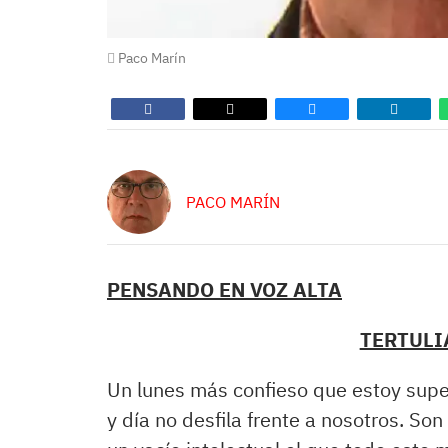
Paco Marín
PACO MARÍN
PENSANDO EN VOZ ALTA
TERTULI
Un lunes más confieso que estoy super
y día no desfila frente a nosotros. S