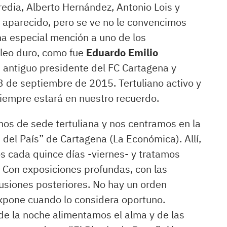
edia, Alberto Hernández, Antonio Lois y
 aparecido, pero se ve no le convencimos
na especial mención a uno de los
leo duro, como fue
Eduardo Emilio
 antiguo presidente del FC Cartagena y
3 de septiembre de 2015. Tertuliano activo y
iempre estará en nuestro recuerdo.
 de sede tertuliana y nos centramos en la
el País” de Cartagena (La Económica). Allí,
s cada quince días -viernes- y tratamos
 Con exposiciones profundas, con las
usiones posteriores. No hay un orden
xpone cuando lo considera oportuno.
e la noche alimentamos el alma y de las