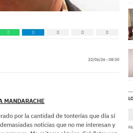
22/06/26 - 08:30
L
A MANDARACHE
ado por la cantidad de tonterías que día sí
on demasiadas noticias que no me interesan y
02