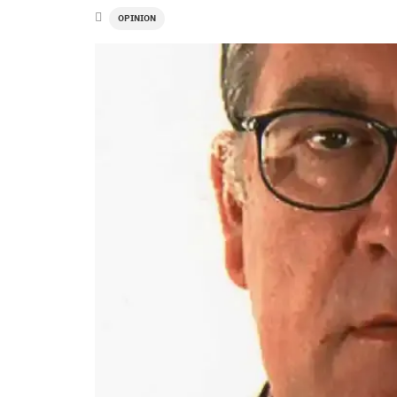
OPINION