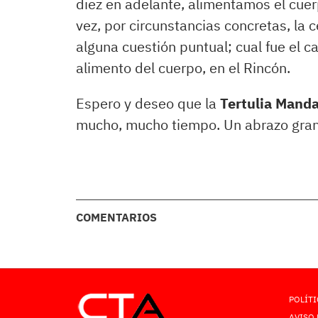
diez en adelante, alimentamos el cue
vez, por circunstancias concretas, la
alguna cuestión puntual; cual fue el c
alimento del cuerpo, en el Rincón.
Espero y deseo que la
Tertulia Mand
mucho, mucho tiempo. Un abrazo gran
COMENTARIOS
POLÍTI
AVISO 