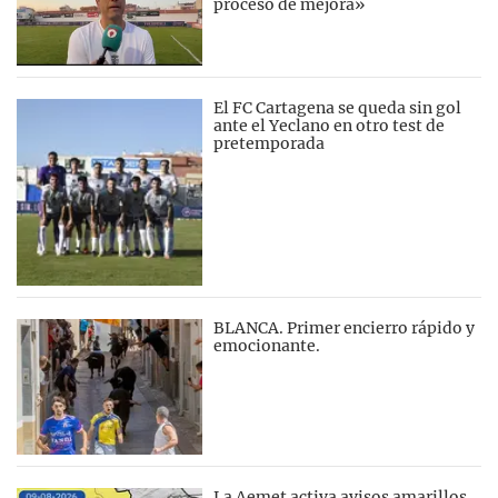
proceso de mejora»
El FC Cartagena se queda sin gol
ante el Yeclano en otro test de
pretemporada
BLANCA. Primer encierro rápido y
emocionante.
La Aemet activa avisos amarillos