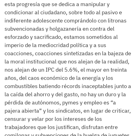
esta progresía que se dedica a manipular y
condicionar al ciudadano, sobre todo al pasivo e
indiferente adolescente comprándolo con litronas
subvencionadas y holgazanería en contra del
esforzado y sacrificado, estamos sometidos al
imperio de la mediocridad política y a sus
coacciones, coacciones sintetizadas en la bajeza de
la moral institucional que nos alejan de la realidad,
nos alejan de un IPC del 5.6%, el mayor en treinta
años, del caos económico de la energía y los
combustibles batiendo récords inaceptables junto a
la caída del ahorro y del gasto, no hay un duro y la
pérdida de autónomos, pymes y empleo es “a
pajera abierta” y los sindicatos, en lugar de criticar,
censurar y velar por los intereses de los
trabajadores que los justifican, disfrutan entre
comilonas y subvenciones de la huelga de juguetes