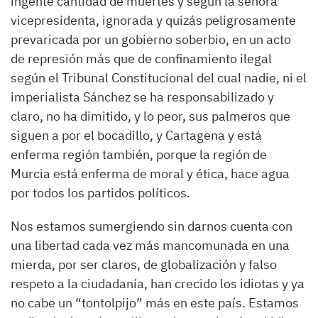
ingente cantidad de muertes y según la señora
vicepresidenta, ignorada y quizás peligrosamente
prevaricada por un gobierno soberbio, en un acto
de represión más que de confinamiento ilegal
según el Tribunal Constitucional del cual nadie, ni el
imperialista Sánchez se ha responsabilizado y
claro, no ha dimitido, y lo peor, sus palmeros que
siguen a por el bocadillo, y Cartagena y está
enferma región también, porque la región de
Murcia está enferma de moral y ética, hace agua
por todos los partidos políticos.
Nos estamos sumergiendo sin darnos cuenta con
una libertad cada vez más mancomunada en una
mierda, por ser claros, de globalización y falso
respeto a la ciudadanía, han crecido los idiotas y ya
no cabe un “tontolpijo” más en este país. Estamos