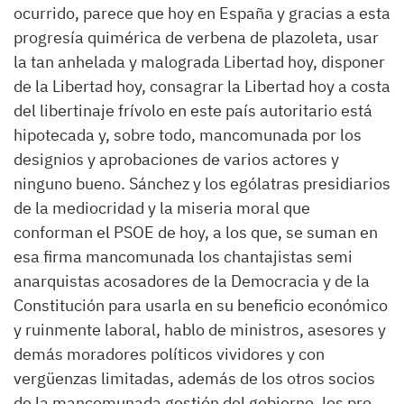
ocurrido, parece que hoy en España y gracias a esta
progresía quimérica de verbena de plazoleta, usar
la tan anhelada y malograda Libertad hoy, disponer
de la Libertad hoy, consagrar la Libertad hoy a costa
del libertinaje frívolo en este país autoritario está
hipotecada y, sobre todo, mancomunada por los
designios y aprobaciones de varios actores y
ninguno bueno. Sánchez y los ególatras presidiarios
de la mediocridad y la miseria moral que
conforman el PSOE de hoy, a los que, se suman en
esa firma mancomunada los chantajistas semi
anarquistas acosadores de la Democracia y de la
Constitución para usarla en su beneficio económico
y ruinmente laboral, hablo de ministros, asesores y
demás moradores políticos vividores y con
vergüenzas limitadas, además de los otros socios
de la mancomunada gestión del gobierno, los pro