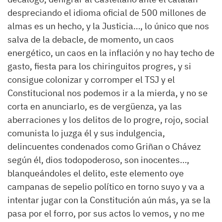
despreciando el idioma oficial de 500 millones de
almas es un hecho, y la Justicia…, lo único que nos
salva de la debacle, de momento, un caos
energético, un caos en la inflación y no hay techo de
gasto, fiesta para los chiringuitos progres, y si
consigue colonizar y corromper el TSJ y el
Constitucional nos podemos ir a la mierda, y no se
corta en anunciarlo, es de vergüenza, ya las
aberraciones y los delitos de lo progre, rojo, social
comunista lo juzga él y sus indulgencia,
delincuentes condenados como Griñan o Chávez
según él, dios todopoderoso, son inocentes…,
blanqueándoles el delito, este elemento oye
campanas de sepelio político en torno suyo y va a
intentar jugar con la Constitución aún más, ya se la
pasa por el forro, por sus actos lo vemos, y no me