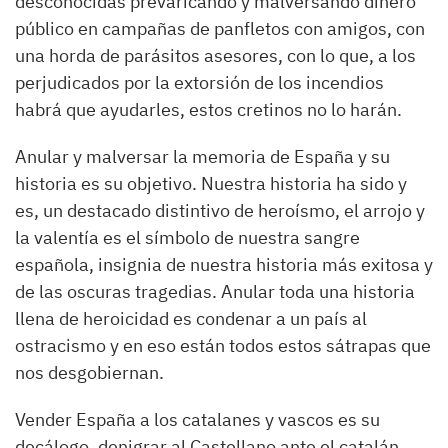
desconocidas prevaricando y malversando dinero
público en campañas de panfletos con amigos, con
una horda de parásitos asesores, con lo que, a los
perjudicados por la extorsión de los incendios
habrá que ayudarles, estos cretinos no lo harán.
Anular y malversar la memoria de España y su
historia es su objetivo. Nuestra historia ha sido y
es, un destacado distintivo de heroísmo, el arrojo y
la valentía es el símbolo de nuestra sangre
española, insignia de nuestra historia más exitosa y
de las oscuras tragedias. Anular toda una historia
llena de heroicidad es condenar a un país al
ostracismo y en eso están todos estos sátrapas que
nos desgobiernan.
Vender España a los catalanes y vascos es su
decálogo, denigrar al Castellano ante el catalán