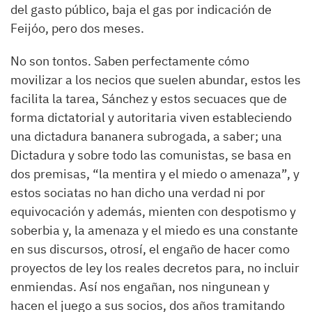
del gasto público, baja el gas por indicación de
Feijóo, pero dos meses.
No son tontos. Saben perfectamente cómo
movilizar a los necios que suelen abundar, estos les
facilita la tarea,
Sánchez y estos secuaces que de
forma dictatorial y autoritaria viven estableciendo
una dictadura bananera subrogada, a saber; una
Dictadura y sobre todo las comunistas, se basa en
dos premisas, “la mentira y el miedo o amenaza”, y
estos sociatas no han dicho una verdad ni por
equivocación y además, mienten con despotismo y
soberbia y, la amenaza y el miedo es una constante
en sus discursos, otrosí, el engaño de hacer como
proyectos de ley los reales decretos para, no incluir
enmiendas. Así nos engañan, nos ningunean y
hacen el juego a sus socios, dos años tramitando