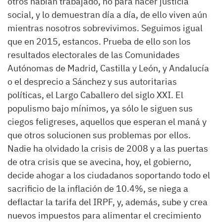
otros habían trabajado, no para hacer justicia
social, y lo demuestran día a día, de ello viven aún
mientras nosotros sobrevivimos. Seguimos igual
que en 2015, estancos. Prueba de ello son los
resultados electorales de las Comunidades
Autónomas de Madrid, Castilla y León, y Andalucía
o el desprecio a Sánchez y sus autoritarias
políticas, el Largo Caballero del siglo XXI. El
populismo bajo mínimos, ya sólo le siguen sus
ciegos feligreses, aquellos que esperan el maná y
que otros solucionen sus problemas por ellos.
Nadie ha olvidado la crisis de 2008 y a las puertas
de otra crisis que se avecina, hoy, el gobierno,
decide ahogar a los ciudadanos soportando todo el
sacrificio de la inflación de 10.4%, se niega a
deflactar la tarifa del IRPF, y, además, sube y crea
nuevos impuestos para alimentar el crecimiento