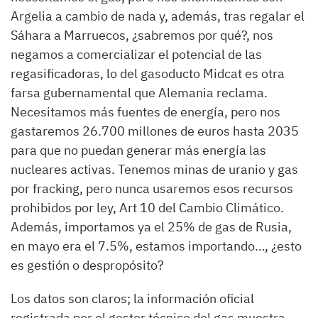
Argelia a cambio de nada y, además, tras regalar el
Sáhara a Marruecos, ¿sabremos por qué?, nos
negamos a comercializar el potencial de las
regasificadoras, lo del gasoducto Midcat es otra
farsa gubernamental que Alemania reclama.
Necesitamos más fuentes de energía, pero nos
gastaremos 26.700 millones de euros hasta 2035
para que no puedan generar más energía las
nucleares activas. Tenemos minas de uranio y gas
por fracking, pero nunca usaremos esos recursos
prohibidos por ley, Art 10 del Cambio Climático.
Además, importamos ya el 25% de gas de Rusia,
en mayo era el 7.5%, estamos importando…, ¿esto
es gestión o despropósito?
Los datos son claros; la información oficial
registrada por el gestor técnico del gas muestra