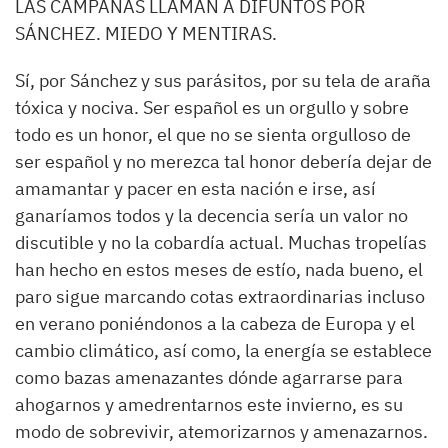
LAS CAMPANAS LLAMAN A DIFUNTOS POR
SÁNCHEZ. MIEDO Y MENTIRAS.
Sí, por Sánchez y sus parásitos, por su tela de araña
tóxica y nociva. Ser español es un orgullo y sobre
todo es un honor, el que no se sienta orgulloso de
ser español y no merezca tal honor debería dejar de
amamantar y pacer en esta nación e irse, así
ganaríamos todos y la decencia sería un valor no
discutible y no la cobardía actual.
Muchas tropelías
han hecho en estos meses de estío, nada bueno, el
paro sigue marcando cotas extraordinarias incluso
en verano poniéndonos a la cabeza de Europa y el
cambio climático, así como, la energía se establece
como bazas amenazantes dónde agarrarse para
ahogarnos y amedrentarnos este invierno, es su
modo de sobrevivir, atemorizarnos y amenazarnos.