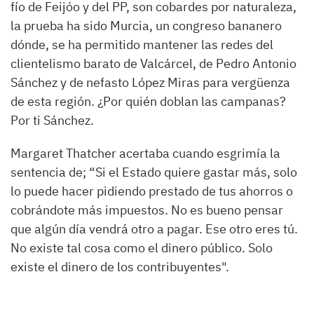
fío de Feijóo y del PP, son cobardes por naturaleza,
la prueba ha sido Murcia, un congreso bananero
dónde, se ha permitido mantener las redes del
clientelismo barato de Valcárcel, de Pedro Antonio
Sánchez y de nefasto López Miras para vergüenza
de esta región.
¿
Por quién doblan las campanas?
Por ti Sánchez.
Margaret Thatcher acertaba cuando esgrimía la
sentencia de; “Si el Estado quiere gastar más, solo
lo puede hacer pidiendo prestado de tus ahorros o
cobrándote más impuestos. No es bueno pensar
que algún día vendrá otro a pagar. Ese otro eres tú.
No existe tal cosa como el dinero público. Solo
existe el dinero de los contribuyentes".