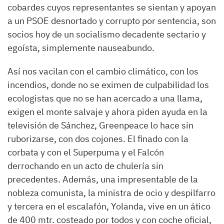
cobardes cuyos representantes se sientan y apoyan
a un PSOE desnortado y corrupto por sentencia, son
socios hoy de un socialismo decadente sectario y
egoísta, simplemente nauseabundo.
Así nos vacilan con el cambio climático, con los
incendios, donde no se eximen de culpabilidad los
ecologistas que no se han acercado a una llama,
exigen el monte salvaje y ahora piden ayuda en la
televisión de Sánchez, Greenpeace lo hace sin
ruborizarse, con dos cojones. El finado con la
corbata y con el Superpuma y el Falcón
derrochando en un acto de chulería sin
precedentes. Además, una impresentable de la
nobleza comunista, la ministra de ocio y despilfarro
y tercera en el escalafón, Yolanda, vive en un ático
de 400 mtr. costeado por todos y con coche oficial,