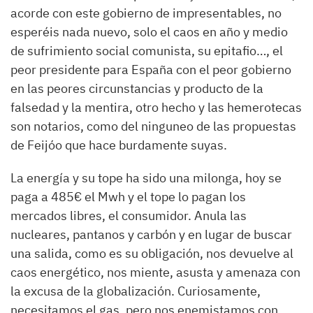
acorde con este gobierno de impresentables, no
esperéis nada nuevo, solo el caos en año y medio
de sufrimiento social comunista, su epitafio…, el
peor presidente para España con el peor gobierno
en las peores circunstancias y producto de la
falsedad y la mentira, otro hecho y las hemerotecas
son notarios, como del ninguneo de las propuestas
de Feijóo que hace burdamente suyas.
La energía y su tope ha sido una milonga, hoy se
paga a 485€ el Mwh y el tope lo pagan los
mercados libres, el consumidor. Anula las
nucleares, pantanos y carbón y en lugar de buscar
una salida, como es su obligación, nos devuelve al
caos energético, nos miente, asusta y amenaza con
la excusa de la globalización. Curiosamente,
necesitamos el gas, pero nos enemistamos con