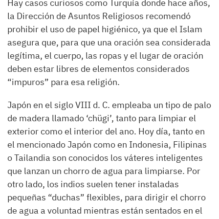
Hay casos curiosos como Turquía donde hace años,
la Dirección de Asuntos Religiosos recomendó
prohibir el uso de papel higiénico, ya que el Isl
a
m
asegura que, para que una oración sea considerada
legítima, el cuerpo,
las ropas y el lugar de oración
deben estar libres de elementos considerados
“impuros” para esa religión.
Japón en el siglo VIII d. C. empleaba un tipo de palo
de madera llamado ‘ch
ü
gi’, tanto para limpiar el
exterior como el interior del ano. Hoy día, tanto en
el mencionado Japón como en Indonesia, Filipinas
o Tailandia
son conocidos los váteres inteligentes
que lanzan un chorro de agua para limpiarse. Por
otro lado, los indios suelen tener instalad
a
s
pequeñas “duchas” flexibles, para dirigir el chorro
de agua a voluntad mientras están sentados en el