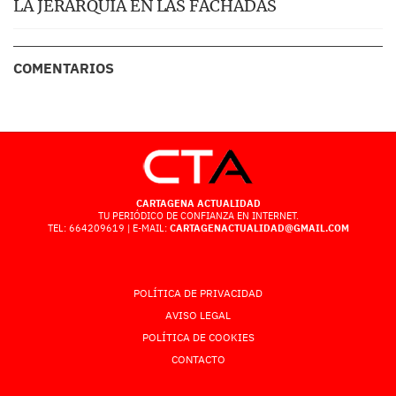
LA JERARQUÍA EN LAS FACHADAS
COMENTARIOS
CARTAGENA ACTUALIDAD
TU PERIÓDICO DE CONFIANZA EN INTERNET.
TEL: 664209619 | E-MAIL:
CARTAGENACTUALIDAD@GMAIL.COM
POLÍTICA DE PRIVACIDAD
AVISO LEGAL
POLÍTICA DE COOKIES
CONTACTO