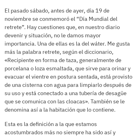
El pasado sábado, antes de ayer, día
19 de
noviembre
se conmemoró el
“Día Mundial del
retrete”
.
Hay cuestiones que, en nuestro diario
devenir y situación, no le damos mayor
importancia. Una de ellas es la del wáter. Me gusta
más la palabra retrete, según el diccionario,
«Recipiente en forma de taza, generalmente de
porcelana o loza esmaltada, que sirve para orinar y
evacuar el vientre en postura sentada, está provisto
de una cisterna con agua para limpiarlo después de
su uso y está conectado a una tubería de desagüe
que se comunica con las cloacas». También se le
denomina así a la habitación que lo contiene.
Esta es la definición a la que estamos
acostumbrados más no siempre ha sido así y