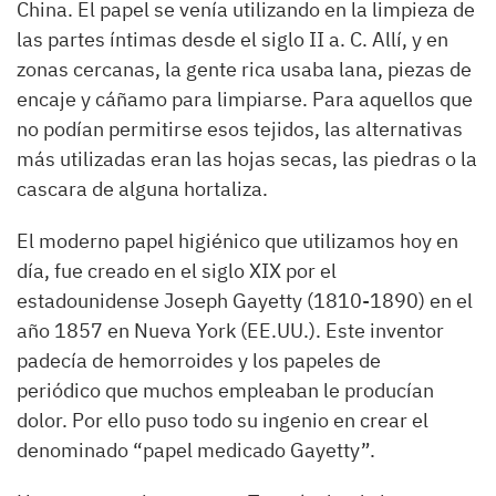
China. El papel se venía utilizando en la limpieza de
las partes íntimas desde el siglo II a. C. Allí, y en
zonas cercanas, la gente rica usaba lana, piezas de
encaje y cáñamo para limpiarse. Para aquellos que
no podían permitirse esos tejidos, las alternativas
más utilizadas eran las hojas secas, las piedras o la
cascara de alguna hortaliza.
El moderno papel higiénico que utilizamos hoy en
día, fue creado en el siglo XIX por
el
estadounidense Joseph Gayetty (1810-1890) en el
año 1857 en Nueva York (EE.UU.)
. Este inventor
padecía de hemorroides y los
papeles de
periódico
que muchos empleaban le producían
dolor. Por ello puso todo su ingenio en crear el
denominado “
papel medicado Gayetty
”.