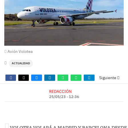
Avión Volotea
ACTUALIDAD
Siguiente
REDACCIÓN
25/05/23 - 12:36
VOLOTEA VOLARÁ A MADRID Y BARCELONA DESDE